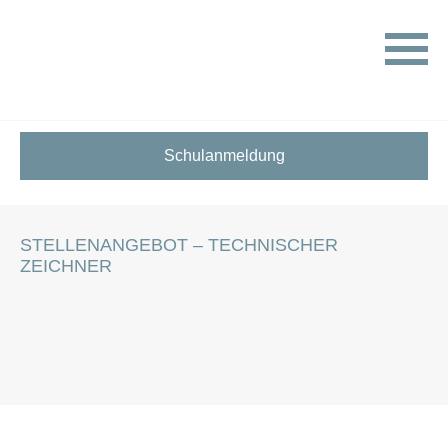
HOME
STELLENANGEBOTE FÜR SCHÜLER:INNEN
STELLENANGEBOT – TECHNISCHER ZEICHNER
Schulanmeldung
STELLENANGEBOT – TECHNISCHER
ZEICHNER