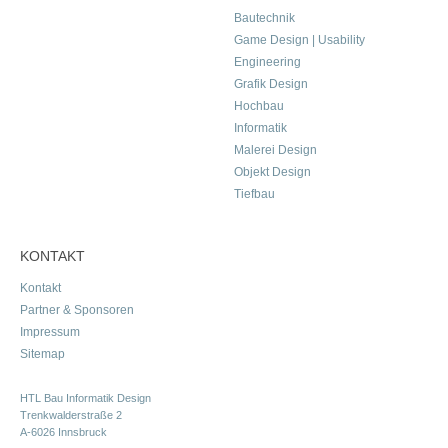
Bautechnik
Game Design | Usability
Engineering
Grafik Design
Hochbau
Informatik
Malerei Design
Objekt Design
Tiefbau
KONTAKT
Kontakt
Partner & Sponsoren
Impressum
Sitemap
HTL Bau Informatik Design
Trenkwalderstraße 2
A-6026 Innsbruck