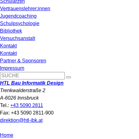
Schulärztin
Vertrauenslehrer:innen
Jugendcoaching
Schulpsychologie
Bibliothek
Versuchsanstalt
Kontakt
Kontakt
Partner & Sponsoren
Impressum
HTL Bau Informatik Design
Trenkwalderstraße 2
A-6026 Innsbruck
Tel.:
+43 5090 2811
Fax: +43 5090 2811-900
direktion@htl-ibk.at
Home