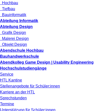
Hochbau
Tiefbau
Bauinformatik
Abteilung Informatik
Abteilung Design
Grafik Design
Malerei Design
Objekt Design
Abendschule Hochbau
Bauhandwerkschule
Abendkolleg Game Design | Usability Engineering
Hochschulstudiengänge
Service
HTL Kantine
Stellenangebote für Schüler:innen
Karriere an der HTL
Sprechstunden
Termine
Unterstützung für Schüler:innen