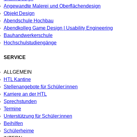
Angewandte Malerei und Oberflächendesign
Objekt Design
Abendschule Hochbau
Abendkolleg Game Design | Usability Engineering
Bauhandwerkerschule
Hochschulstudiengänge
SERVICE
ALLGEMEIN
HTL Kantine
Stellenangebote für Schüler:innen
Karriere an der HTL
Sprechstunden
Termine
Unterstützung für Schüler:innen
Beihilfen
Schülerheime