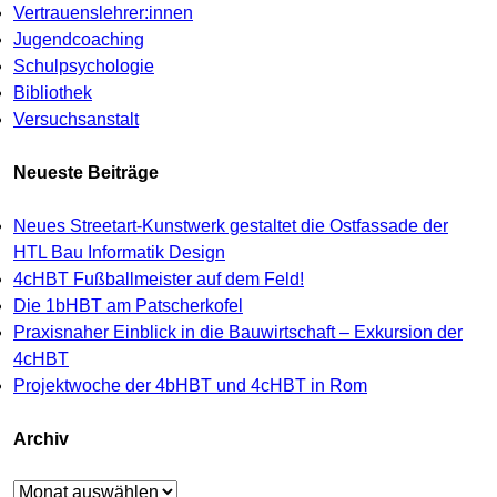
Vertrauenslehrer:innen
Jugendcoaching
Schulpsychologie
Bibliothek
Versuchsanstalt
Neueste Beiträge
Neues Streetart-Kunstwerk gestaltet die Ostfassade der
HTL Bau Informatik Design
4cHBT Fußballmeister auf dem Feld!
Die 1bHBT am Patscherkofel
Praxisnaher Einblick in die Bauwirtschaft – Exkursion der
4cHBT
Projektwoche der 4bHBT und 4cHBT in Rom
Archiv
Archiv