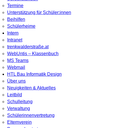
Termine
Unterstützung für Schüler:innen
Beihilfen
Schülerheime
Intern
Intranet
trenkwalderstraße.at
WebUntis – Klassenbuch
MS Teams
Webmail
HTL Bau Informatik Design
Über uns
Neuigkeiten & Aktuelles
Leitbild
Schulleitung
Verwaltung
Schülerinnenvertretung
Elternverein