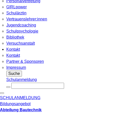
Personalvertretung
G!RLpower
Schulärztin
Vertrauenslehrer:innen
Jugendcoaching
Schulpsychologie
Bibliothek
Versuchsanstalt
Kontakt
Kontakt
Partner & Sponsoren
Impressum
Suche
Schulanmeldung
SCHULANMELDUNG
Bildungsangebot
Abteilung Bautechnik