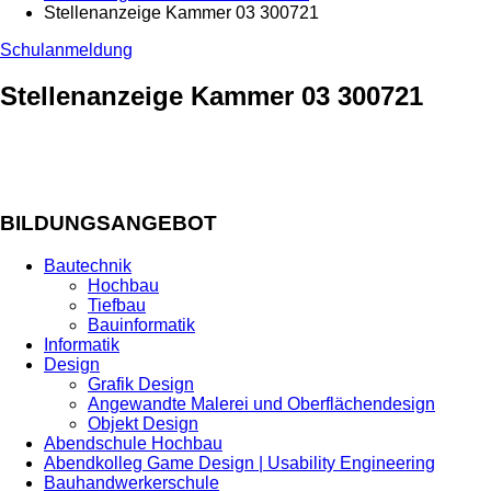
Stellenanzeige Kammer 03 300721
Schulanmeldung
Stellenanzeige Kammer 03 300721
BILDUNGSANGEBOT
Bautechnik
Hochbau
Tiefbau
Bauinformatik
Informatik
Design
Grafik Design
Angewandte Malerei und Oberflächendesign
Objekt Design
Abendschule Hochbau
Abendkolleg Game Design | Usability Engineering
Bauhandwerkerschule