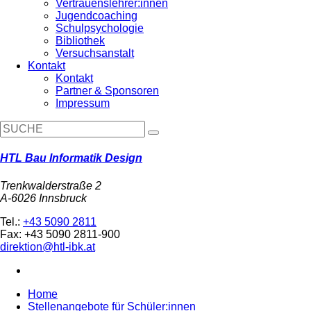
Vertrauenslehrer:innen
Jugendcoaching
Schulpsychologie
Bibliothek
Versuchsanstalt
Kontakt
Kontakt
Partner & Sponsoren
Impressum
HTL Bau Informatik Design
Trenkwalderstraße 2
A-6026 Innsbruck
Tel.:
+43 5090 2811
Fax: +43 5090 2811-900
direktion@htl-ibk.at
Home
Stellenangebote für Schüler:innen