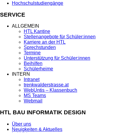
Hochschulstudiengänge
SERVICE
ALLGEMEIN
HTL Kantine
Stellenangebote für Schüler:innen
Karriere an der HTL
Sprechstunden
Termine
Unterstützung für Schüler:innen
Beihilfen
Schülerheime
INTERN
Intranet
trenkwalderstrasse.at
WebUntis – Klassenbuch
MS Teams
Webmail
HTL BAU INFORMATIK DESIGN
Über uns
Neuigkeiten & Aktuelles