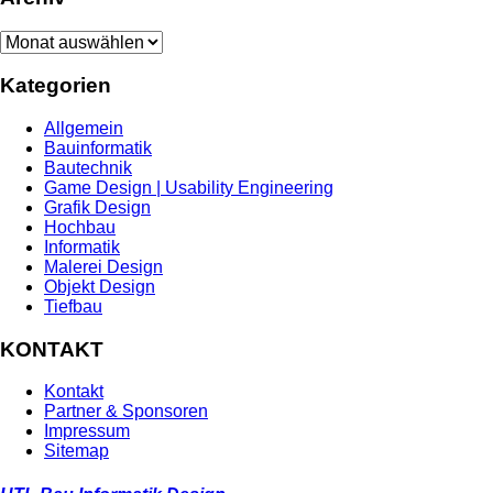
Archiv
Kategorien
Allgemein
Bauinformatik
Bautechnik
Game Design | Usability Engineering
Grafik Design
Hochbau
Informatik
Malerei Design
Objekt Design
Tiefbau
KONTAKT
Kontakt
Partner & Sponsoren
Impressum
Sitemap