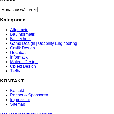
Archiv
Kategorien
Allgemein
Bauinformatik
Bautechnik
Game Design | Usability Engineering
Grafik Design
Hochbau
Informatik
Malerei Design
Objekt Design
Tiefbau
KONTAKT
Kontakt
Partner & Sponsoren
Impressum
Sitemap