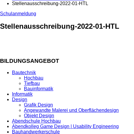
Stellenausschreibung-2022-01-HTL
Schulanmeldung
Stellenausschreibung-2022-01-HTL
BILDUNGSANGEBOT
Bautechnik
Hochbau
Tiefbau
Bauinformatik
Informatik
Design
Grafik Design
Angewandte Malerei und Oberflächendesign
Objekt Design
Abendschule Hochbau
Abendkolleg Game Design | Usability Engineering
Bauhandwerkerschule