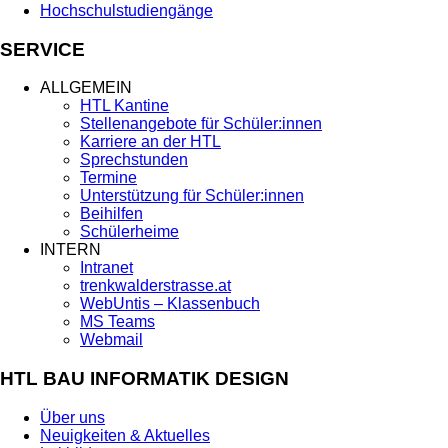
Hochschulstudiengänge
SERVICE
ALLGEMEIN
HTL Kantine
Stellenangebote für Schüler:innen
Karriere an der HTL
Sprechstunden
Termine
Unterstützung für Schüler:innen
Beihilfen
Schülerheime
INTERN
Intranet
trenkwalderstrasse.at
WebUntis – Klassenbuch
MS Teams
Webmail
HTL BAU INFORMATIK DESIGN
Über uns
Neuigkeiten & Aktuelles