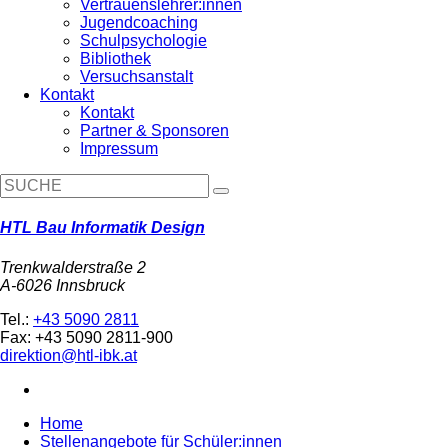
Vertrauenslehrer:innen
Jugendcoaching
Schulpsychologie
Bibliothek
Versuchsanstalt
Kontakt
Kontakt
Partner & Sponsoren
Impressum
HTL Bau Informatik Design
Trenkwalderstraße 2
A-6026 Innsbruck
Tel.:
+43 5090 2811
Fax: +43 5090 2811-900
direktion@htl-ibk.at
Home
Stellenangebote für Schüler:innen