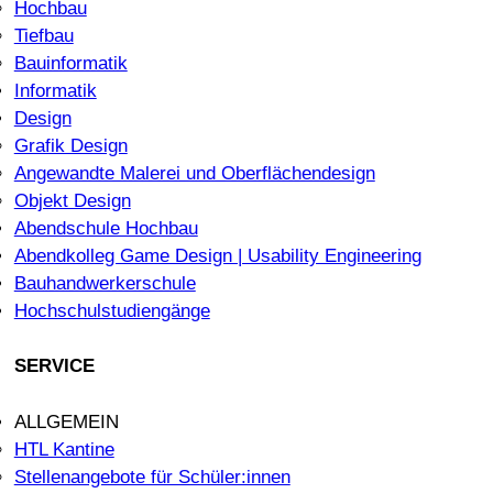
Hochbau
Tiefbau
Bauinformatik
Informatik
Design
Grafik Design
Angewandte Malerei und Oberflächendesign
Objekt Design
Abendschule Hochbau
Abendkolleg Game Design | Usability Engineering
Bauhandwerkerschule
Hochschulstudiengänge
SERVICE
ALLGEMEIN
HTL Kantine
Stellenangebote für Schüler:innen