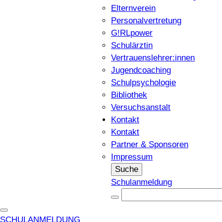
Elternverein
Personalvertretung
G!RLpower
Schulärztin
Vertrauenslehrer:innen
Jugendcoaching
Schulpsychologie
Bibliothek
Versuchsanstalt
Kontakt
Kontakt
Partner & Sponsoren
Impressum
Suche
Schulanmeldung
SCHULANMELDUNG