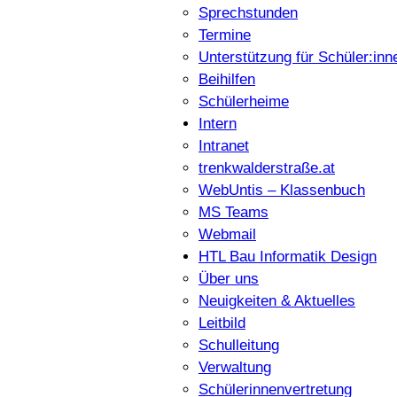
Sprechstunden
Termine
Unterstützung für Schüler:inn
Beihilfen
Schülerheime
Intern
Intranet
trenkwalderstraße.at
WebUntis – Klassenbuch
MS Teams
Webmail
HTL Bau Informatik Design
Über uns
Neuigkeiten & Aktuelles
Leitbild
Schulleitung
Verwaltung
Schülerinnenvertretung