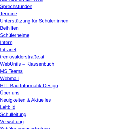
Sprechstunden
Termine
Unterstützung für Schüler:innen
Beihilfen
Schülerheime
Intern
Intranet
trenkwalderstraße.at
WebUntis – Klassenbuch
MS Teams
Webmail
HTL Bau Informatik Design
Über uns
Neuigkeiten & Aktuelles
Leitbild
Schulleitung
Verwaltung
Schülerinnenvertretung