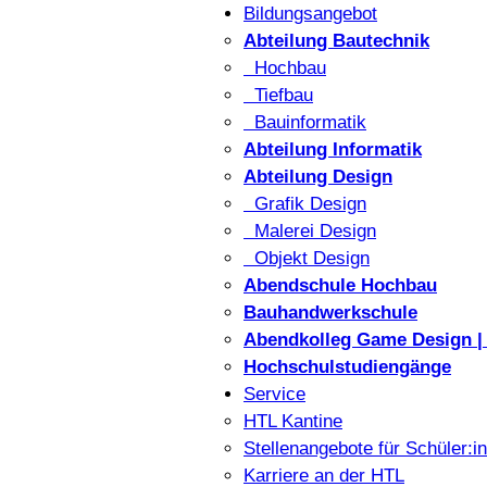
Bildungsangebot
Abteilung Bautechnik
Hochbau
Tiefbau
Bauinformatik
Abteilung Informatik
Abteilung Design
Grafik Design
Malerei Design
Objekt Design
Abendschule Hochbau
Bauhandwerkschule
Abendkolleg Game Design | 
Hochschulstudiengänge
Service
HTL Kantine
Stellenangebote für Schüler:i
Karriere an der HTL