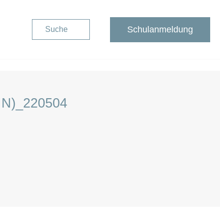
Schulanmeldung
Suche
04
Schulanmeldung
N)_220504