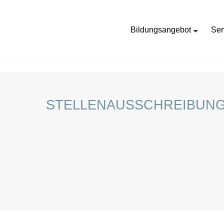
Bildungsangebot
Ser
HOME
STELLENANGEBOTE FÜR SCHÜLER:INNEN
STELLENAUSSCHREIBUNG 