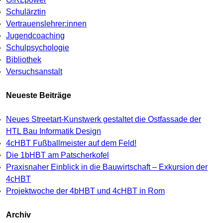
Schulärztin
Vertrauenslehrer:innen
Jugendcoaching
Schulpsychologie
Bibliothek
Versuchsanstalt
Neueste Beiträge
Neues Streetart-Kunstwerk gestaltet die Ostfassade der
HTL Bau Informatik Design
4cHBT Fußballmeister auf dem Feld!
Die 1bHBT am Patscherkofel
Praxisnaher Einblick in die Bauwirtschaft – Exkursion der
4cHBT
Projektwoche der 4bHBT und 4cHBT in Rom
Archiv