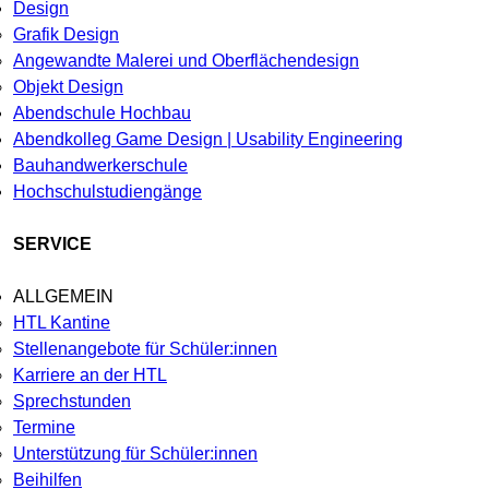
Design
Grafik Design
Angewandte Malerei und Oberflächendesign
Objekt Design
Abendschule Hochbau
Abendkolleg Game Design | Usability Engineering
Bauhandwerkerschule
Hochschulstudiengänge
SERVICE
ALLGEMEIN
HTL Kantine
Stellenangebote für Schüler:innen
Karriere an der HTL
Sprechstunden
Termine
Unterstützung für Schüler:innen
Beihilfen