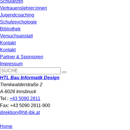
Schulärztin
Vertrauenslehrer:innen
Jugendcoaching
Schulpsychologie
Bibliothek
Versuchsanstalt
Kontakt
Kontakt
Partner & Sponsoren
Impressum
HTL Bau Informatik Design
Trenkwalderstraße 2
A-6026 Innsbruck
Tel.:
+43 5090 2811
Fax: +43 5090 2811-900
direktion@htl-ibk.at
Home