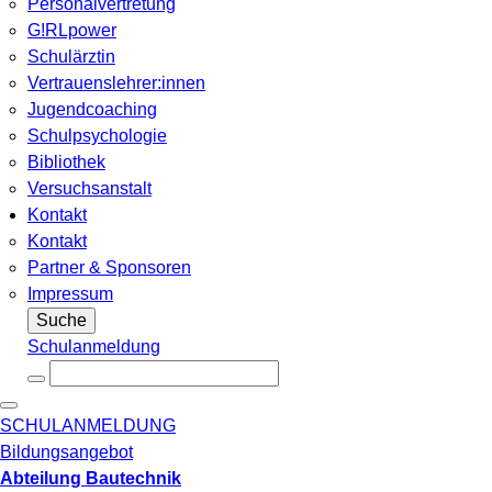
Personalvertretung
G!RLpower
Schulärztin
Vertrauenslehrer:innen
Jugendcoaching
Schulpsychologie
Bibliothek
Versuchsanstalt
Kontakt
Kontakt
Partner & Sponsoren
Impressum
Suche
Schulanmeldung
SCHULANMELDUNG
Bildungsangebot
Abteilung Bautechnik