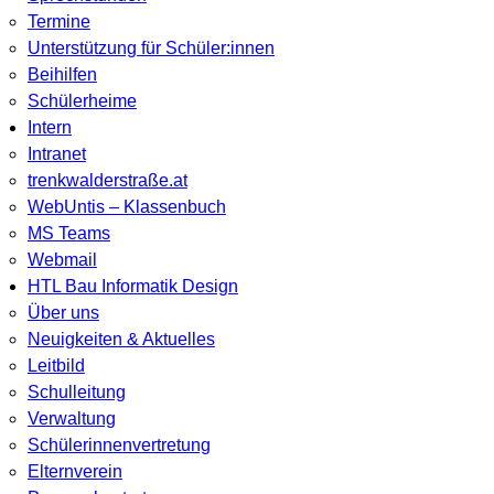
Termine
Unterstützung für Schüler:innen
Beihilfen
Schülerheime
Intern
Intranet
trenkwalderstraße.at
WebUntis – Klassenbuch
MS Teams
Webmail
HTL Bau Informatik Design
Über uns
Neuigkeiten & Aktuelles
Leitbild
Schulleitung
Verwaltung
Schülerinnenvertretung
Elternverein