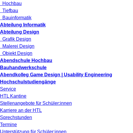
Hochbau
Tiefbau
Bauinformatik
Abteilung Informatik
Abteilung Design
Grafik Design
Malerei Design
Objekt Design
Abendschule Hochbau
Bauhandwerkschule
Abendkolleg Game Design | Usability Engineering
Hochschulstudiengänge
Service
HTL Kantine
Stellenangebote für Schüler:innen
Karriere an der HTL
Sprechstunden
Termine
Unterstützung für Schüler:innen