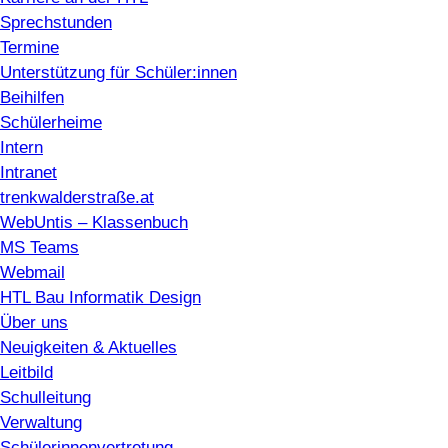
Sprechstunden
Termine
Unterstützung für Schüler:innen
Beihilfen
Schülerheime
Intern
Intranet
trenkwalderstraße.at
WebUntis – Klassenbuch
MS Teams
Webmail
HTL Bau Informatik Design
Über uns
Neuigkeiten & Aktuelles
Leitbild
Schulleitung
Verwaltung
Schülerinnenvertretung