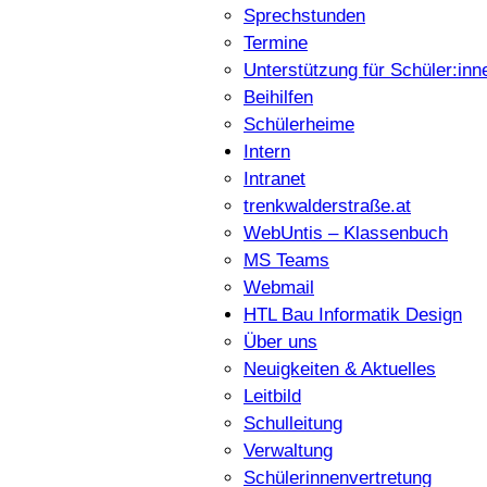
Sprechstunden
Termine
Unterstützung für Schüler:inn
Beihilfen
Schülerheime
Intern
Intranet
trenkwalderstraße.at
WebUntis – Klassenbuch
MS Teams
Webmail
HTL Bau Informatik Design
Über uns
Neuigkeiten & Aktuelles
Leitbild
Schulleitung
Verwaltung
Schülerinnenvertretung