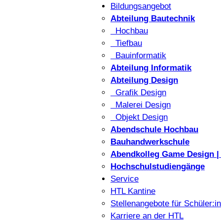
Bildungsangebot
Abteilung Bautechnik
Hochbau
Tiefbau
Bauinformatik
Abteilung Informatik
Abteilung Design
Grafik Design
Malerei Design
Objekt Design
Abendschule Hochbau
Bauhandwerkschule
Abendkolleg Game Design | 
Hochschulstudiengänge
Service
HTL Kantine
Stellenangebote für Schüler:i
Karriere an der HTL