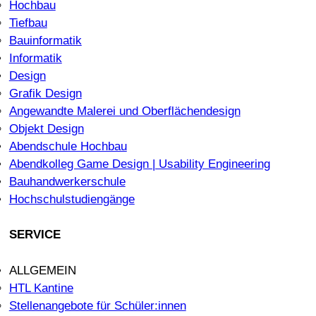
Hochbau
Tiefbau
Bauinformatik
Informatik
Design
Grafik Design
Angewandte Malerei und Oberflächendesign
Objekt Design
Abendschule Hochbau
Abendkolleg Game Design | Usability Engineering
Bauhandwerkerschule
Hochschulstudiengänge
SERVICE
ALLGEMEIN
HTL Kantine
Stellenangebote für Schüler:innen