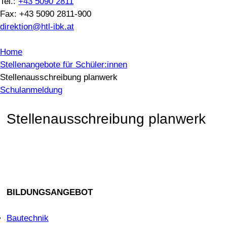
Tel.:
+43 5090 2811
Fax: +43 5090 2811-900
direktion@htl-ibk.at
Home
Stellenangebote für Schüler:innen
Stellenausschreibung planwerk
Schulanmeldung
Stellenausschreibung planwerk
BILDUNGSANGEBOT
Bautechnik