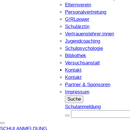
Elternverein
Personalvertretung
G!RLpower
Schulärztin
Vertrauenslehrer:innen
Jugendcoaching
Schulpsychologie
Bibliothek
Versuchsanstalt
Kontakt
Kontakt
Partner & Sponsoren
Impressum
Suche
Schulanmeldung
SCHULANMELDUNG