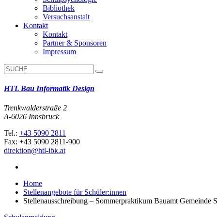
Bibliothek
Versuchsanstalt
Kontakt
Kontakt
Partner & Sponsoren
Impressum
HTL Bau Informatik Design
Trenkwalderstraße 2
A-6026 Innsbruck
Tel.:
+43 5090 2811
Fax: +43 5090 2811-900
direktion@htl-ibk.at
Home
Stellenangebote für Schüler:innen
Stellenausschreibung – Sommerpraktikum Bauamt Gemeinde S