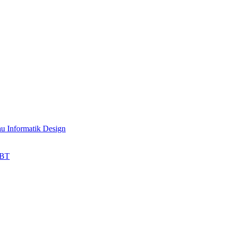
au Informatik Design
HBT