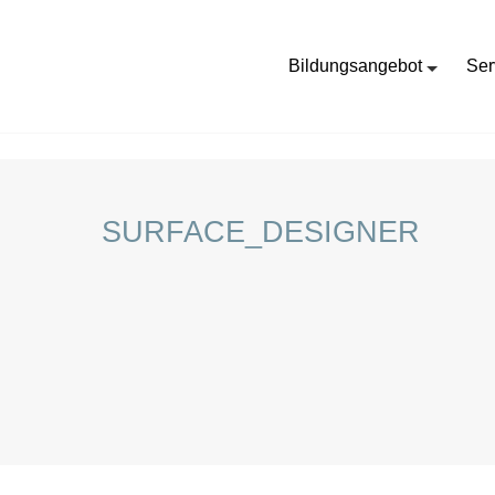
Bildungsangebot
Ser
HOME
STELLENANGEBOTE FÜR SCHÜLER:INNEN
SURFACE_DESIGNER