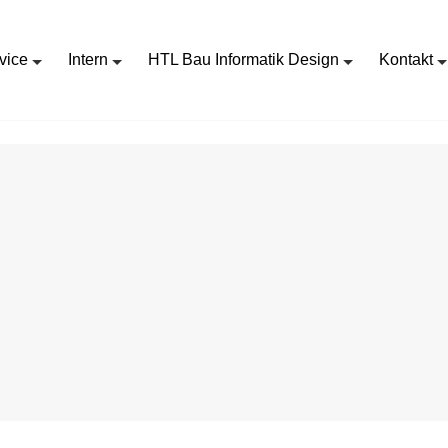
vice
Intern
HTL Bau Informatik Design
Kontakt
SURFACE_DESIGNER