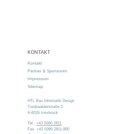
KONTAKT
Kontakt
Partner & Sponsoren
Impressum
Sitemap
HTL Bau Informatik Design
Trenkwalderstraße 2
A-6026 Innsbruck
Tel.:
+43 5090 2811
Fax: +43 5090 2811-900