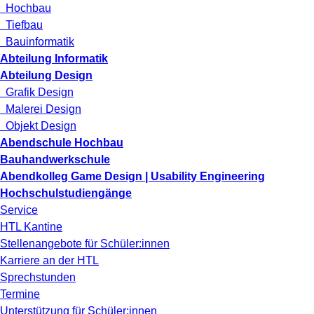
Hochbau
Tiefbau
Bauinformatik
Abteilung Informatik
Abteilung Design
Grafik Design
Malerei Design
Objekt Design
Abendschule Hochbau
Bauhandwerkschule
Abendkolleg Game Design | Usability Engineering
Hochschulstudiengänge
Service
HTL Kantine
Stellenangebote für Schüler:innen
Karriere an der HTL
Sprechstunden
Termine
Unterstützung für Schüler:innen