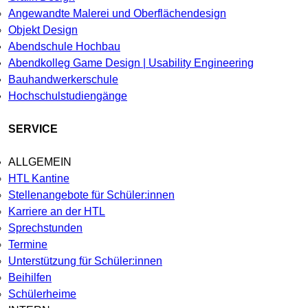
Angewandte Malerei und Oberflächendesign
Objekt Design
Abendschule Hochbau
Abendkolleg Game Design | Usability Engineering
Bauhandwerkerschule
Hochschulstudiengänge
SERVICE
ALLGEMEIN
HTL Kantine
Stellenangebote für Schüler:innen
Karriere an der HTL
Sprechstunden
Termine
Unterstützung für Schüler:innen
Beihilfen
Schülerheime