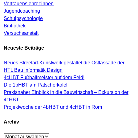
Vertrauenslehrer:innen
Jugendcoaching
Schulpsychologie
Bibliothek
Versuchsanstalt
Neueste Beiträge
Neues Streetart-Kunstwerk gestaltet die Ostfassade der
HTL Bau Informatik Design
4cHBT Fußballmeister auf dem Feld!
Die 1bHBT am Patscherkofel
Praxisnaher Einblick in die Bauwirtschaft – Exkursion der
4cHBT
Projektwoche der 4bHBT und 4cHBT in Rom
Archiv
Archiv