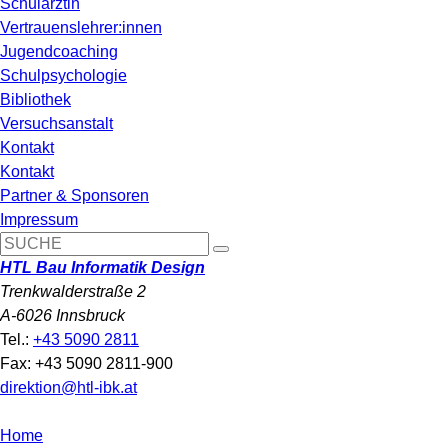
Schulärztin
Vertrauenslehrer:innen
Jugendcoaching
Schulpsychologie
Bibliothek
Versuchsanstalt
Kontakt
Kontakt
Partner & Sponsoren
Impressum
HTL Bau Informatik Design
Trenkwalderstraße 2
A-6026 Innsbruck
Tel.:
+43 5090 2811
Fax: +43 5090 2811-900
direktion@htl-ibk.at
Home