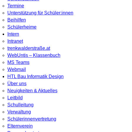
Termine
Unterstützung für Schüler:innen
Beihilfen
Schülerheime
Intern
Intranet
trenkwalderstraße.at
WebUntis – Klassenbuch
MS Teams
Webmail
HTL Bau Informatik Design
Über uns
Neuigkeiten & Aktuelles
Leitbild
Schulleitung
Verwaltung
Schülerinnenvertretung
Elternverein