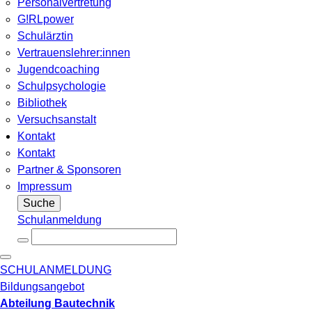
Personalvertretung
G!RLpower
Schulärztin
Vertrauenslehrer:innen
Jugendcoaching
Schulpsychologie
Bibliothek
Versuchsanstalt
Kontakt
Kontakt
Partner & Sponsoren
Impressum
Suche
Schulanmeldung
SCHULANMELDUNG
Bildungsangebot
Abteilung Bautechnik