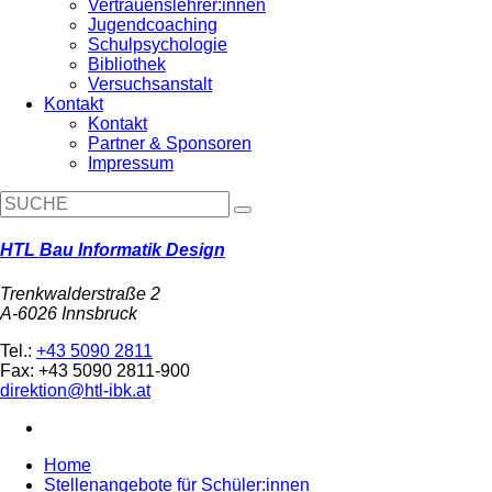
Vertrauenslehrer:innen
Jugendcoaching
Schulpsychologie
Bibliothek
Versuchsanstalt
Kontakt
Kontakt
Partner & Sponsoren
Impressum
HTL Bau Informatik Design
Trenkwalderstraße 2
A-6026 Innsbruck
Tel.:
+43 5090 2811
Fax: +43 5090 2811-900
direktion@htl-ibk.at
Home
Stellenangebote für Schüler:innen