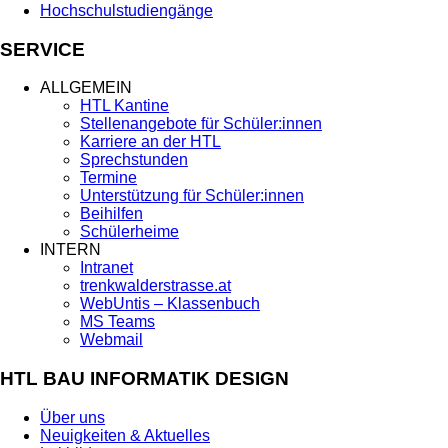
Hochschulstudiengänge
SERVICE
ALLGEMEIN
HTL Kantine
Stellenangebote für Schüler:innen
Karriere an der HTL
Sprechstunden
Termine
Unterstützung für Schüler:innen
Beihilfen
Schülerheime
INTERN
Intranet
trenkwalderstrasse.at
WebUntis – Klassenbuch
MS Teams
Webmail
HTL BAU INFORMATIK DESIGN
Über uns
Neuigkeiten & Aktuelles