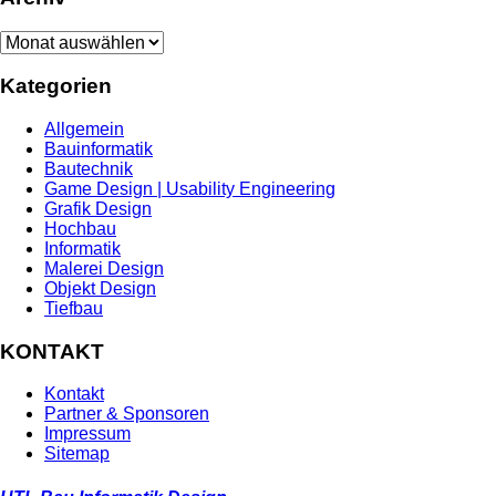
Archiv
Kategorien
Allgemein
Bauinformatik
Bautechnik
Game Design | Usability Engineering
Grafik Design
Hochbau
Informatik
Malerei Design
Objekt Design
Tiefbau
KONTAKT
Kontakt
Partner & Sponsoren
Impressum
Sitemap