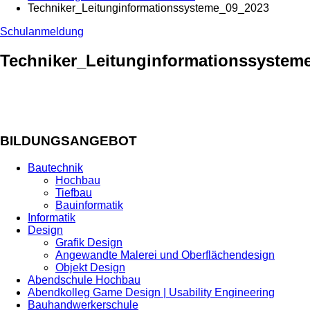
Techniker_Leitunginformationssysteme_09_2023
Schulanmeldung
Techniker_Leitunginformationssystem
BILDUNGSANGEBOT
Bautechnik
Hochbau
Tiefbau
Bauinformatik
Informatik
Design
Grafik Design
Angewandte Malerei und Oberflächendesign
Objekt Design
Abendschule Hochbau
Abendkolleg Game Design | Usability Engineering
Bauhandwerkerschule