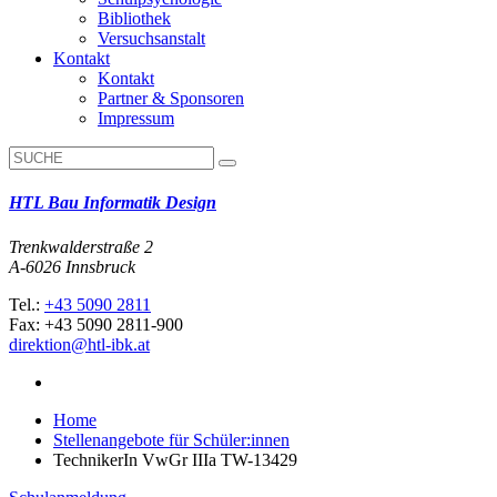
Bibliothek
Versuchsanstalt
Kontakt
Kontakt
Partner & Sponsoren
Impressum
HTL Bau Informatik Design
Trenkwalderstraße 2
A-6026 Innsbruck
Tel.:
+43 5090 2811
Fax: +43 5090 2811-900
direktion@htl-ibk.at
Home
Stellenangebote für Schüler:innen
TechnikerIn VwGr IIIa TW-13429