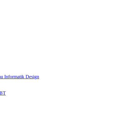
au Informatik Design
HBT