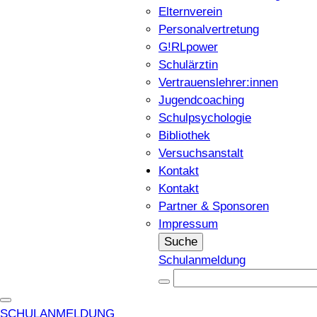
Elternverein
Personalvertretung
G!RLpower
Schulärztin
Vertrauenslehrer:innen
Jugendcoaching
Schulpsychologie
Bibliothek
Versuchsanstalt
Kontakt
Kontakt
Partner & Sponsoren
Impressum
Suche
Schulanmeldung
SCHULANMELDUNG