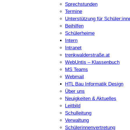
Sprechstunden
Termine
Unterstützung für Schüler:inn
Beihilfen
Schülerheime
Intern
Intranet
trenkwalderstraße.at
WebUntis – Klassenbuch
MS Teams
Webmail
HTL Bau Informatik Design
Über uns
Neuigkeiten & Aktuelles
Leitbild
Schulleitung
Verwaltung
Schülerinnenvertretung