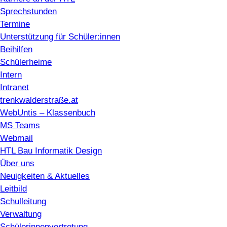
Sprechstunden
Termine
Unterstützung für Schüler:innen
Beihilfen
Schülerheime
Intern
Intranet
trenkwalderstraße.at
WebUntis – Klassenbuch
MS Teams
Webmail
HTL Bau Informatik Design
Über uns
Neuigkeiten & Aktuelles
Leitbild
Schulleitung
Verwaltung
Schülerinnenvertretung