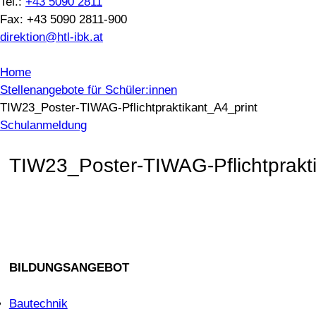
Tel.:
+43 5090 2811
Fax: +43 5090 2811-900
direktion@htl-ibk.at
Home
Stellenangebote für Schüler:innen
TIW23_Poster-TIWAG-Pflichtpraktikant_A4_print
Schulanmeldung
TIW23_Poster-TIWAG-Pflichtprakti
BILDUNGSANGEBOT
Bautechnik