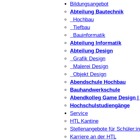
Bildungsangebot
Abteilung Bautechnik
Hochbau
Tiefbau
Bauinformatik
Abteilung Informatik
Abteilung Design
Grafik Design
Malerei Design
Objekt Design
Abendschule Hochbau
Bauhandwerkschule
Abendkolleg Game Design | 
Hochschulstudiengänge
Service
HTL Kantine
Stellenangebote für Schüler:i
Karriere an der HTL