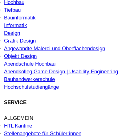
Hochbau
Tiefbau
Bauinformatik
Informatik
Design
Grafik Design
Angewandte Malerei und Oberflächendesign
Objekt Design
Abendschule Hochbau
Abendkolleg Game Design | Usability Engineering
Bauhandwerkerschule
Hochschulstudiengänge
SERVICE
ALLGEMEIN
HTL Kantine
Stellenangebote für Schüler:innen