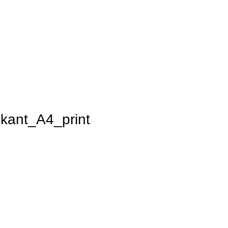
kant_A4_print