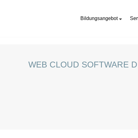
Bildungsangebot
Ser
HOME
STELLENANGEBOTE FÜR SCHÜLER:INNEN
WEB CLOUD SOFTWARE 