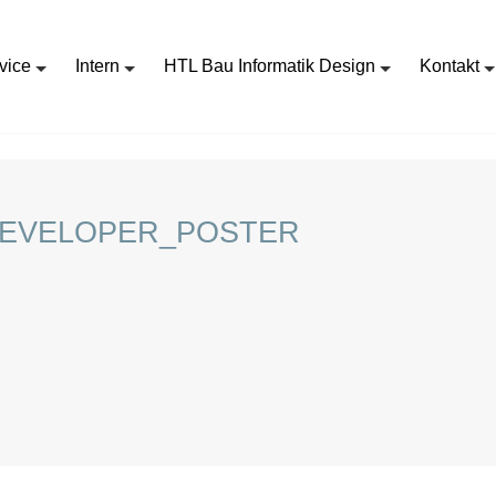
vice
Intern
HTL Bau Informatik Design
Kontakt
WEB CLOUD SOFTWARE DEVELOPER_POSTER
DEVELOPER_POSTER