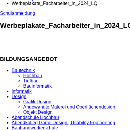
Werbeplakate_Facharbeiter_in_2024_LQ
Schulanmeldung
Werbeplakate_Facharbeiter_in_2024_L
BILDUNGSANGEBOT
Bautechnik
Hochbau
Tiefbau
Bauinformatik
Informatik
Design
Grafik Design
Angewandte Malerei und Oberflächendesign
Objekt Design
Abendschule Hochbau
Abendkolleg Game Design | Usability Engineering
Bauhandwerkerschule