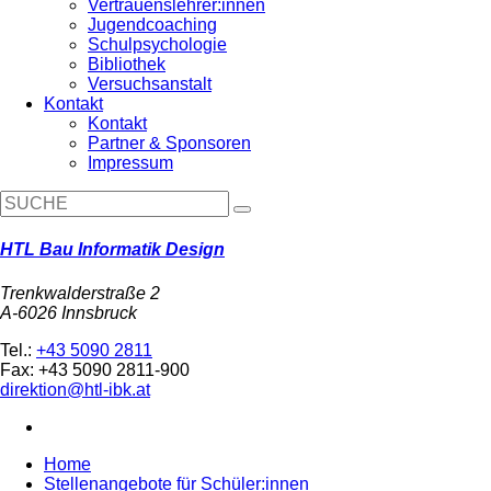
Vertrauenslehrer:innen
Jugendcoaching
Schulpsychologie
Bibliothek
Versuchsanstalt
Kontakt
Kontakt
Partner & Sponsoren
Impressum
HTL Bau Informatik Design
Trenkwalderstraße 2
A-6026 Innsbruck
Tel.:
+43 5090 2811
Fax: +43 5090 2811-900
direktion@htl-ibk.at
Home
Stellenangebote für Schüler:innen