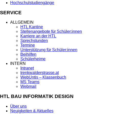
Hochschulstudiengänge
SERVICE
ALLGEMEIN
HTL Kantine
Stellenangebote für Schüler:innen
Karriere an der HTL
Sprechstunden
Termine
Unterstützung für Schüler:innen
Beihilfen
Schülerheime
INTERN
Intranet
trenkwalderstrasse.at
WebUntis – Klassenbuch
MS Teams
Webmail
HTL BAU INFORMATIK DESIGN
Über uns
Neuigkeiten & Aktuelles