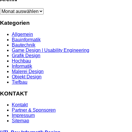
Archiv
Kategorien
Allgemein
Bauinformatik
Bautechnik
Game Design | Usability Engineering
Grafik Design
Hochbau
Informatik
Malerei Design
Objekt Design
Tiefbau
KONTAKT
Kontakt
Partner & Sponsoren
Impressum
Sitemap