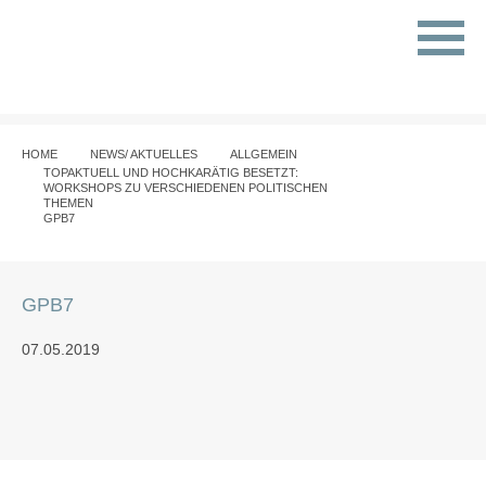
HOME
NEWS/ AKTUELLES
ALLGEMEIN
TOPAKTUELL UND HOCHKARÄTIG BESETZT:
WORKSHOPS ZU VERSCHIEDENEN POLITISCHEN
THEMEN
GPB7
GPB7
07.05.2019