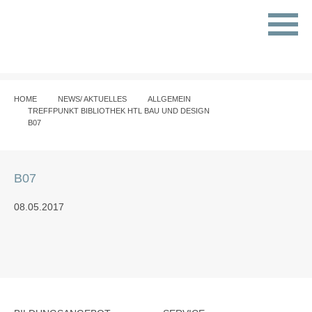
HOME
NEWS/ AKTUELLES
ALLGEMEIN
TREFFPUNKT BIBLIOTHEK HTL BAU UND DESIGN
B07
B07
08.05.2017