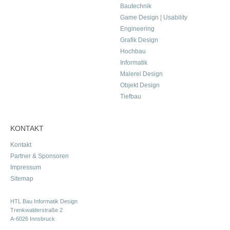
Bautechnik
Game Design | Usability
Engineering
Grafik Design
Hochbau
Informatik
Malerei Design
Objekt Design
Tiefbau
KONTAKT
Kontakt
Partner & Sponsoren
Impressum
Sitemap
HTL Bau Informatik Design
Trenkwalderstraße 2
A-6026 Innsbruck