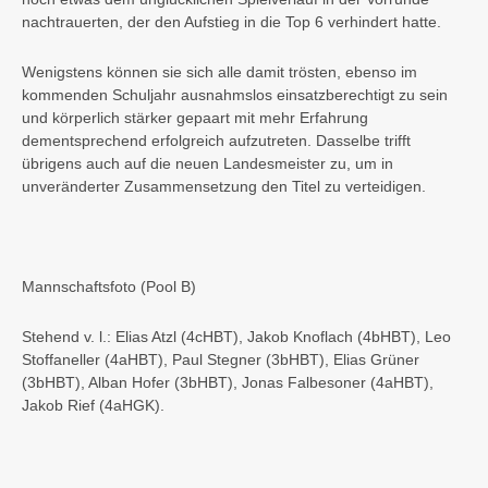
nachtrauerten, der den Aufstieg in die Top 6 verhindert hatte.
Wenigstens können sie sich alle damit trösten, ebenso im
kommenden Schuljahr ausnahmslos einsatzberechtigt zu sein
und körperlich stärker gepaart mit mehr Erfahrung
dementsprechend erfolgreich aufzutreten. Dasselbe trifft
übrigens auch auf die neuen Landesmeister zu, um in
unveränderter Zusammensetzung den Titel zu verteidigen.
Mannschaftsfoto (Pool B)
Stehend v. l.: Elias Atzl (4cHBT), Jakob Knoflach (4bHBT), Leo
Stoffaneller (4aHBT), Paul Stegner (3bHBT), Elias Grüner
(3bHBT), Alban Hofer (3bHBT), Jonas Falbesoner (4aHBT),
Jakob Rief (4aHGK).