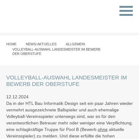
HOME
NEWS/ AKTUELLES
ALLGEMEIN
VOLLEYBALL-AUSWAHL LANDESMEISTER IM BEWERB
DER OBERSTUFE
VOLLEYBALL-AUSWAHL LANDESMEISTER IM
BEWERB DER OBERSTUFE
12.12.2024
Da in der HTL Bau Informatik Design seit ein paar Jahren wieder
vermehrt ausgezeichnete Ballspieler und auch ehemalige
Volleyball-Vereinsspieler unterwegs sind, war es für den
verantwortlichen Betreuer mehr oder weniger eine Verpflichtung,
eine schlagkräftige Truppe für Pool B (
Bewerb
ohne
aktuelle
Vereinsspieler) zu melden. Und diese erfüllte die hohen