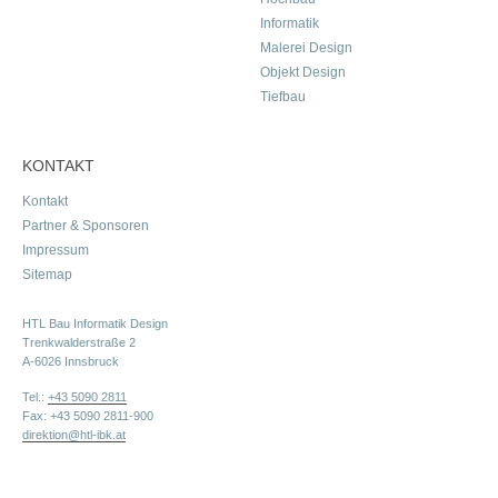
Informatik
Malerei Design
Objekt Design
Tiefbau
KONTAKT
Kontakt
Partner & Sponsoren
Impressum
Sitemap
HTL Bau Informatik Design
Trenkwalderstraße 2
A-6026 Innsbruck
Tel.:
+43 5090 2811
Fax: +43 5090 2811-900
direktion@htl-ibk.at