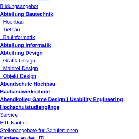
Bildungsangebot
Abteilung Bautechnik
Hochbau
Tiefbau
Bauinformatik
Abteilung Informatik
Abteilung Design
Grafik Design
Malerei Design
Objekt Design
Abendschule Hochbau
Bauhandwerkschule
Abendkolleg Game Design | Usability Engineering
Hochschulstudiengänge
Service
HTL Kantine
Stellenangebote für Schüler:innen
Karriere an der HTL