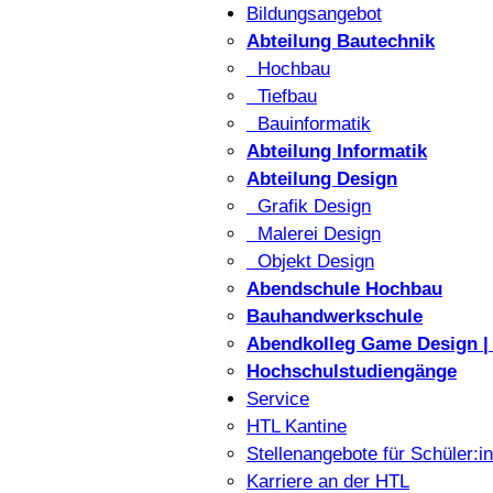
Bildungsangebot
Abteilung Bautechnik
Hochbau
Tiefbau
Bauinformatik
Abteilung Informatik
Abteilung Design
Grafik Design
Malerei Design
Objekt Design
Abendschule Hochbau
Bauhandwerkschule
Abendkolleg Game Design | 
Hochschulstudiengänge
Service
HTL Kantine
Stellenangebote für Schüler:i
Karriere an der HTL