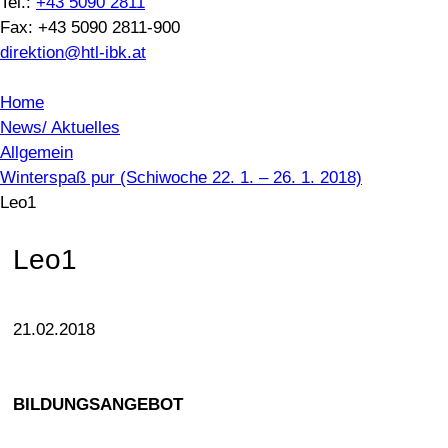
Tel.:
+43 5090 2811
Fax: +43 5090 2811-900
direktion@htl-ibk.at
Home
News/ Aktuelles
Allgemein
Winterspaß pur (Schiwoche 22. 1. – 26. 1. 2018)
Leo1
Leo1
21.02.2018
BILDUNGSANGEBOT