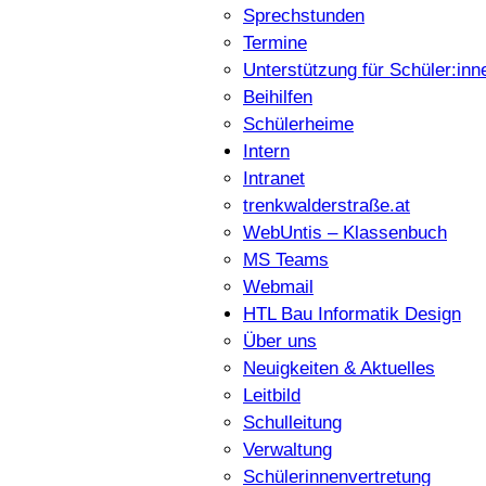
Sprechstunden
Termine
Unterstützung für Schüler:inn
Beihilfen
Schülerheime
Intern
Intranet
trenkwalderstraße.at
WebUntis – Klassenbuch
MS Teams
Webmail
HTL Bau Informatik Design
Über uns
Neuigkeiten & Aktuelles
Leitbild
Schulleitung
Verwaltung
Schülerinnenvertretung