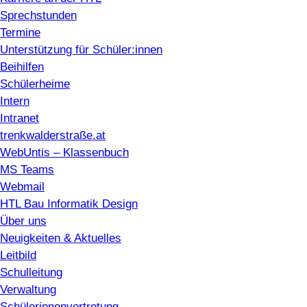
Sprechstunden
Termine
Unterstützung für Schüler:innen
Beihilfen
Schülerheime
Intern
Intranet
trenkwalderstraße.at
WebUntis – Klassenbuch
MS Teams
Webmail
HTL Bau Informatik Design
Über uns
Neuigkeiten & Aktuelles
Leitbild
Schulleitung
Verwaltung
Schülerinnenvertretung