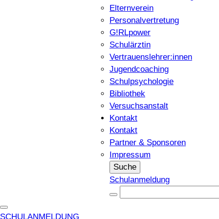
Elternverein
Personalvertretung
G!RLpower
Schulärztin
Vertrauenslehrer:innen
Jugendcoaching
Schulpsychologie
Bibliothek
Versuchsanstalt
Kontakt
Kontakt
Partner & Sponsoren
Impressum
Suche
Schulanmeldung
SCHULANMELDUNG