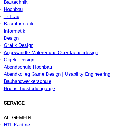
Bautechnik
Hochbau
Tiefbau
Bauinformatik
Informatik
Design
Grafik Design
Angewandte Malerei und Oberflächendesign
Objekt Design
Abendschule Hochbau
Abendkolleg Game Design | Usability Engineering
Bauhandwerkerschule
Hochschulstudiengänge
SERVICE
ALLGEMEIN
HTL Kantine