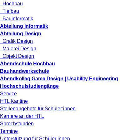
Hochbau
Tiefbau
Bauinformatik
Abteilung Informatik
Abteilung Design
Grafik Design
Malerei Design
Objekt Design
Abendschule Hochbau
Bauhandwerkschule
Abendkolleg Game Design | Usability Engineering
Hochschulstudiengänge
Service
HTL Kantine
Stellenangebote für Schüler:innen
Karriere an der HTL
Sprechstunden
Termine
Unterstützung für Schüler:innen