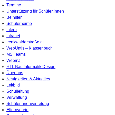
Termine
Unterstützung für Schüler:innen
Beihilfen
Schülerheime
Intern
Intranet
trenkwalderstraße.at
WebUntis – Klassenbuch
MS Teams
Webmail
HTL Bau Informatik Design
Über uns
Neuigkeiten & Aktuelles
Leitbild
Schulleitung
Verwaltung
Schülerinnenvertretung
Elternverein