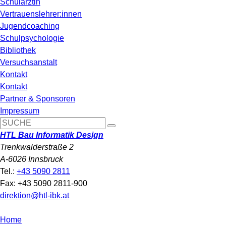
Schulärztin
Vertrauenslehrer:innen
Jugendcoaching
Schulpsychologie
Bibliothek
Versuchsanstalt
Kontakt
Kontakt
Partner & Sponsoren
Impressum
HTL Bau Informatik Design
Trenkwalderstraße 2
A-6026 Innsbruck
Tel.:
+43 5090 2811
Fax: +43 5090 2811-900
direktion@htl-ibk.at
Home