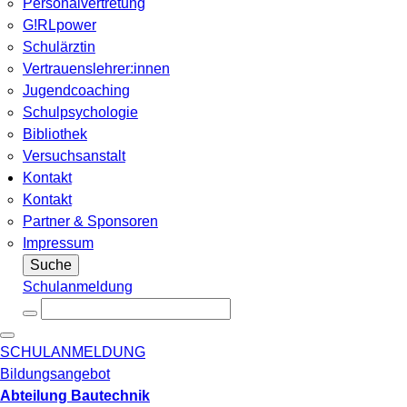
Personalvertretung
G!RLpower
Schulärztin
Vertrauenslehrer:innen
Jugendcoaching
Schulpsychologie
Bibliothek
Versuchsanstalt
Kontakt
Kontakt
Partner & Sponsoren
Impressum
Suche
Schulanmeldung
SCHULANMELDUNG
Bildungsangebot
Abteilung Bautechnik