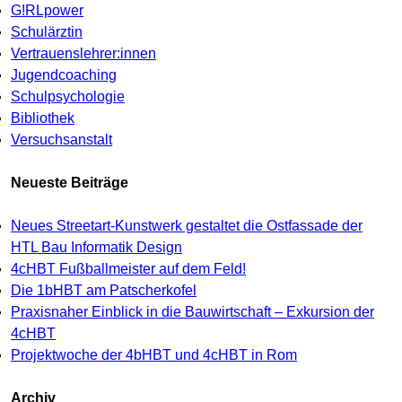
G!RLpower
Schulärztin
Vertrauenslehrer:innen
Jugendcoaching
Schulpsychologie
Bibliothek
Versuchsanstalt
Neueste Beiträge
Neues Streetart-Kunstwerk gestaltet die Ostfassade der
HTL Bau Informatik Design
4cHBT Fußballmeister auf dem Feld!
Die 1bHBT am Patscherkofel
Praxisnaher Einblick in die Bauwirtschaft – Exkursion der
4cHBT
Projektwoche der 4bHBT und 4cHBT in Rom
Archiv