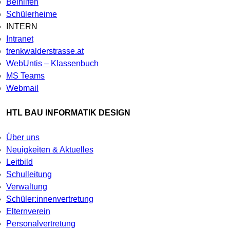
Beihilfen
Schülerheime
INTERN
Intranet
trenkwalderstrasse.at
WebUntis – Klassenbuch
MS Teams
Webmail
HTL BAU INFORMATIK DESIGN
Über uns
Neuigkeiten & Aktuelles
Leitbild
Schulleitung
Verwaltung
Schüler:innenvertretung
Elternverein
Personalvertretung