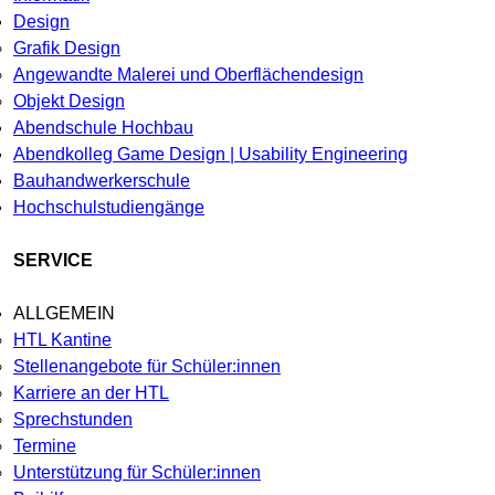
Design
Grafik Design
Angewandte Malerei und Oberflächendesign
Objekt Design
Abendschule Hochbau
Abendkolleg Game Design | Usability Engineering
Bauhandwerkerschule
Hochschulstudiengänge
SERVICE
ALLGEMEIN
HTL Kantine
Stellenangebote für Schüler:innen
Karriere an der HTL
Sprechstunden
Termine
Unterstützung für Schüler:innen