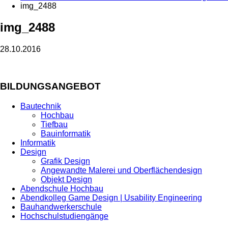
img_2488
img_2488
28.10.2016
BILDUNGSANGEBOT
Bautechnik
Hochbau
Tiefbau
Bauinformatik
Informatik
Design
Grafik Design
Angewandte Malerei und Oberflächendesign
Objekt Design
Abendschule Hochbau
Abendkolleg Game Design | Usability Engineering
Bauhandwerkerschule
Hochschulstudiengänge