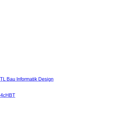
HTL Bau Informatik Design
r 4cHBT