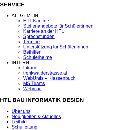
SERVICE
ALLGEMEIN
HTL Kantine
Stellenangebote für Schüler:innen
Karriere an der HTL
Sprechstunden
Termine
Unterstützung für Schüler:innen
Beihilfen
Schülerheime
INTERN
Intranet
trenkwalderstrasse.at
WebUntis – Klassenbuch
MS Teams
Webmail
HTL BAU INFORMATIK DESIGN
Über uns
Neuigkeiten & Aktuelles
Leitbild
Schulleitung