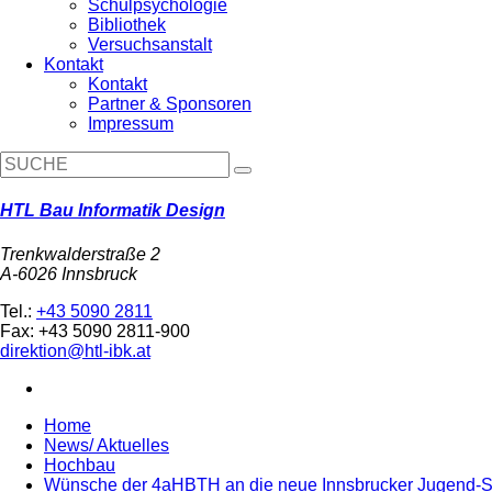
Schulpsychologie
Bibliothek
Versuchsanstalt
Kontakt
Kontakt
Partner & Sponsoren
Impressum
HTL Bau Informatik Design
Trenkwalderstraße 2
A-6026 Innsbruck
Tel.:
+43 5090 2811
Fax: +43 5090 2811-900
direktion@htl-ibk.at
Home
News/ Aktuelles
Hochbau
Wünsche der 4aHBTH an die neue Innsbrucker Jugend-St