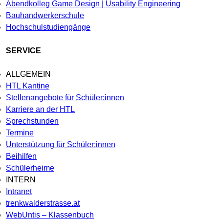
Abendkolleg Game Design | Usability Engineering
Bauhandwerkerschule
Hochschulstudiengänge
SERVICE
ALLGEMEIN
HTL Kantine
Stellenangebote für Schüler:innen
Karriere an der HTL
Sprechstunden
Termine
Unterstützung für Schüler:innen
Beihilfen
Schülerheime
INTERN
Intranet
trenkwalderstrasse.at
WebUntis – Klassenbuch