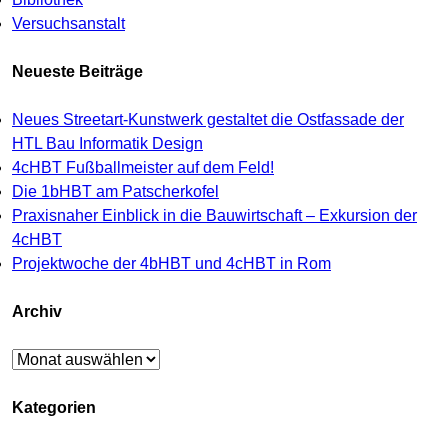
Versuchsanstalt
Neueste Beiträge
Neues Streetart-Kunstwerk gestaltet die Ostfassade der
HTL Bau Informatik Design
4cHBT Fußballmeister auf dem Feld!
Die 1bHBT am Patscherkofel
Praxisnaher Einblick in die Bauwirtschaft – Exkursion der
4cHBT
Projektwoche der 4bHBT und 4cHBT in Rom
Archiv
Archiv
Kategorien