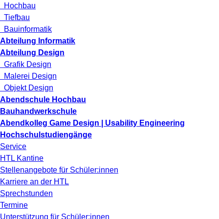
Hochbau
Tiefbau
Bauinformatik
Abteilung Informatik
Abteilung Design
Grafik Design
Malerei Design
Objekt Design
Abendschule Hochbau
Bauhandwerkschule
Abendkolleg Game Design | Usability Engineering
Hochschulstudiengänge
Service
HTL Kantine
Stellenangebote für Schüler:innen
Karriere an der HTL
Sprechstunden
Termine
Unterstützung für Schüler:innen