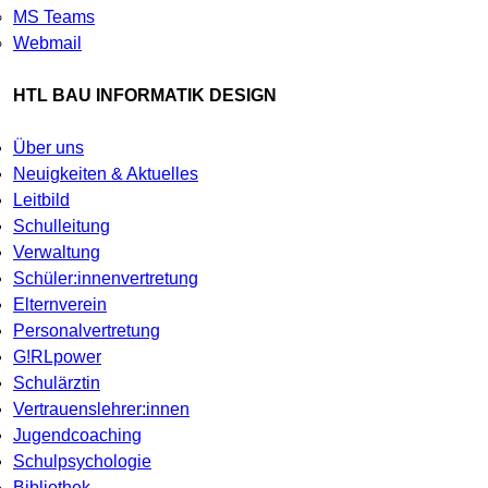
MS Teams
Webmail
HTL BAU INFORMATIK DESIGN
Über uns
Neuigkeiten & Aktuelles
Leitbild
Schulleitung
Verwaltung
Schüler:innenvertretung
Elternverein
Personalvertretung
G!RLpower
Schulärztin
Vertrauenslehrer:innen
Jugendcoaching
Schulpsychologie
Bibliothek