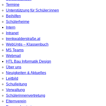
Termine
Unterstützung für Schüler:innen
Beihilfen
Schülerheime
Intern
Intranet
trenkwalderstraße.at
WebUntis – Klassenbuch
MS Teams
Webmail
HTL Bau Informatik Design
Über uns
Neuigkeiten & Aktuelles
Leitbild
Schulleitung
Verwaltung
Schülerinnenvertretung
Elternverein