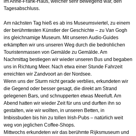
im Anne-Frank-Haus, welcher sehr bewegend war, den
Tagesabschluss.
Am nächsten Tag hieß es ab ins Museumsviertel, zu einem
der berühmtesten Künstler der Geschichte – zu Van Gogh
ins gleichnamige Museum. Mit unseren Audio-Guides
erkämpften wir uns unseren Weg durch die bedrohlichen
Touristenmassen von Gemälde zu Gemälde. Am
Nachmittag bestiegen wir wieder unseren Bus und begaben
uns in Richtung Meer. Nach etwa einer Stunde Fahrzeit
erreichten wir Zandvoort an der Nordsee.
Wenn uns der Sturm nicht gerade verblies, erkundeten wir
die Gegend oder besser gesagt, die direkt am Strand
gelegenen Bars, und schnupperten etwas Meerluft. Am
Abend hatten wir wieder Zeit für uns und durften ihn so
gestalten, wie wir wollten, in unseren Betten, in
Imbissbuden bis hin zu tollen Irish-Pubs – natürlich weit
weg von jeglichen Coffee-Shops.
Mittwochs erkundeten wir das berühmte Rijksmuseum und