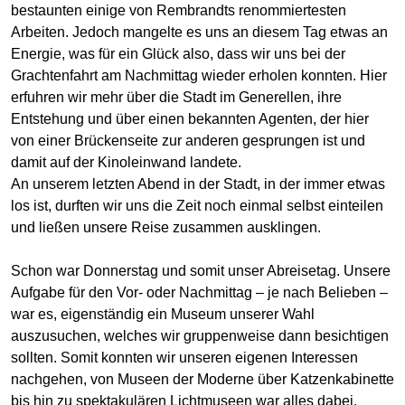
bestaunten einige von Rembrandts renommiertesten
Arbeiten. Jedoch mangelte es uns an diesem Tag etwas an
Energie, was für ein Glück also, dass wir uns bei der
Grachtenfahrt am Nachmittag wieder erholen konnten. Hier
erfuhren wir mehr über die Stadt im Generellen, ihre
Entstehung und über einen bekannten Agenten, der hier
von einer Brückenseite zur anderen gesprungen ist und
damit auf der Kinoleinwand landete.
An unserem letzten Abend in der Stadt, in der immer etwas
los ist, durften wir uns die Zeit noch einmal selbst einteilen
und ließen unsere Reise zusammen ausklingen.
Schon war Donnerstag und somit unser Abreisetag. Unsere
Aufgabe für den Vor- oder Nachmittag – je nach Belieben –
war es, eigenständig ein Museum unserer Wahl
auszusuchen, welches wir gruppenweise dann besichtigen
sollten. Somit konnten wir unseren eigenen Interessen
nachgehen, von Museen der Moderne über Katzenkabinette
bis hin zu spektakulären Lichtmuseen war alles dabei.