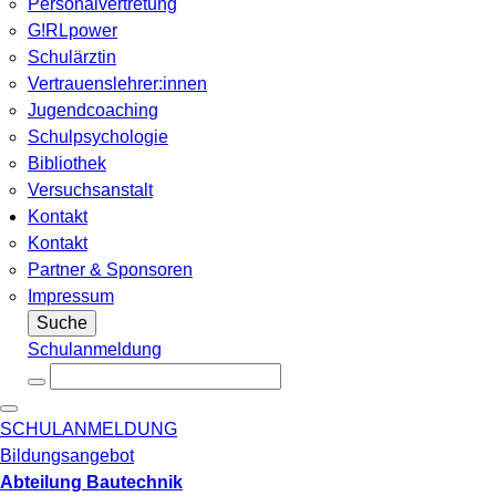
Personalvertretung
G!RLpower
Schulärztin
Vertrauenslehrer:innen
Jugendcoaching
Schulpsychologie
Bibliothek
Versuchsanstalt
Kontakt
Kontakt
Partner & Sponsoren
Impressum
Suche
Schulanmeldung
SCHULANMELDUNG
Bildungsangebot
Abteilung Bautechnik