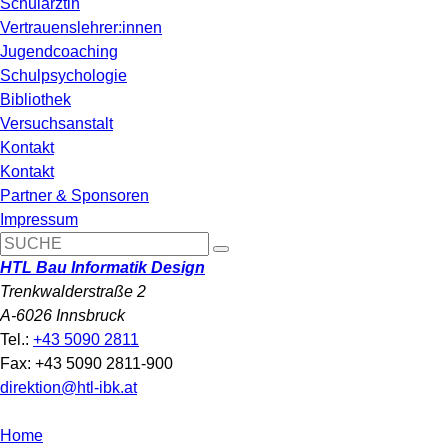
Schulärztin
Vertrauenslehrer:innen
Jugendcoaching
Schulpsychologie
Bibliothek
Versuchsanstalt
Kontakt
Kontakt
Partner & Sponsoren
Impressum
HTL Bau Informatik Design
Trenkwalderstraße 2
A-6026 Innsbruck
Tel.:
+43 5090 2811
Fax: +43 5090 2811-900
direktion@htl-ibk.at
Home