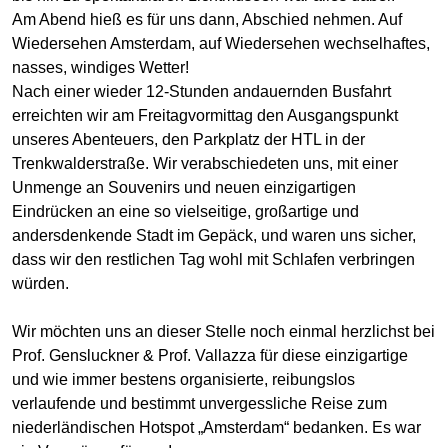
Am Abend hieß es für uns dann, Abschied nehmen. Auf
Wiedersehen Amsterdam, auf Wiedersehen wechselhaftes,
nasses, windiges Wetter!
Nach einer wieder 12-Stunden andauernden Busfahrt
erreichten wir am Freitagvormittag den Ausgangspunkt
unseres Abenteuers, den Parkplatz der HTL in der
Trenkwalderstraße. Wir verabschiedeten uns, mit einer
Unmenge an Souvenirs und neuen einzigartigen
Eindrücken an eine so vielseitige, großartige und
andersdenkende Stadt im Gepäck, und waren uns sicher,
dass wir den restlichen Tag wohl mit Schlafen verbringen
würden.
Wir möchten uns an dieser Stelle noch einmal herzlichst bei
Prof. Gensluckner & Prof. Vallazza für diese einzigartige
und wie immer bestens organisierte, reibungslos
verlaufende und bestimmt unvergessliche Reise zum
niederländischen Hotspot „Amsterdam“ bedanken. Es war