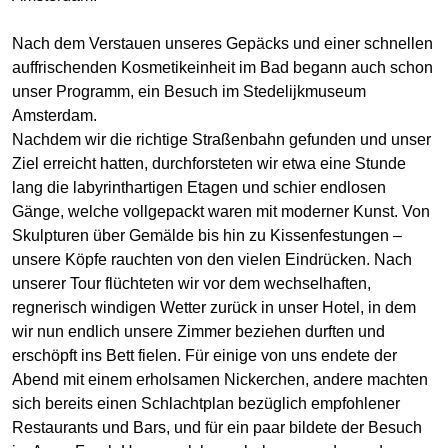
Nach dem Verstauen unseres Gepäcks und einer schnellen
auffrischenden Kosmetikeinheit im Bad begann auch schon
unser Programm, ein Besuch im Stedelijkmuseum
Amsterdam.
Nachdem wir die richtige Straßenbahn gefunden und unser
Ziel erreicht hatten, durchforsteten wir etwa eine Stunde
lang die labyrinthartigen Etagen und schier endlosen
Gänge, welche vollgepackt waren mit moderner Kunst. Von
Skulpturen über Gemälde bis hin zu Kissenfestungen –
unsere Köpfe rauchten von den vielen Eindrücken. Nach
unserer Tour flüchteten wir vor dem wechselhaften,
regnerisch windigen Wetter zurück in unser Hotel, in dem
wir nun endlich unsere Zimmer beziehen durften und
erschöpft ins Bett fielen. Für einige von uns endete der
Abend mit einem erholsamen Nickerchen, andere machten
sich bereits einen Schlachtplan bezüglich empfohlener
Restaurants und Bars, und für ein paar bildete der Besuch