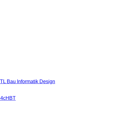
HTL Bau Informatik Design
r 4cHBT