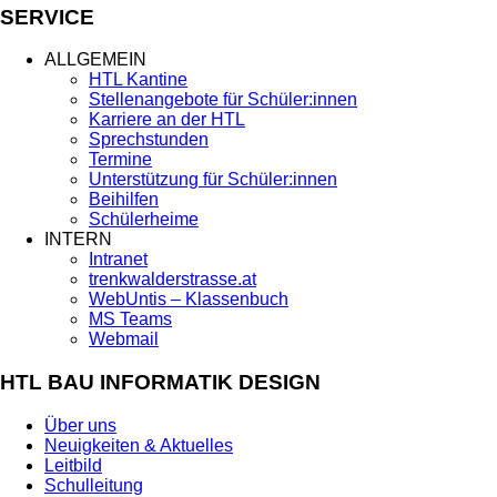
SERVICE
ALLGEMEIN
HTL Kantine
Stellenangebote für Schüler:innen
Karriere an der HTL
Sprechstunden
Termine
Unterstützung für Schüler:innen
Beihilfen
Schülerheime
INTERN
Intranet
trenkwalderstrasse.at
WebUntis – Klassenbuch
MS Teams
Webmail
HTL BAU INFORMATIK DESIGN
Über uns
Neuigkeiten & Aktuelles
Leitbild
Schulleitung