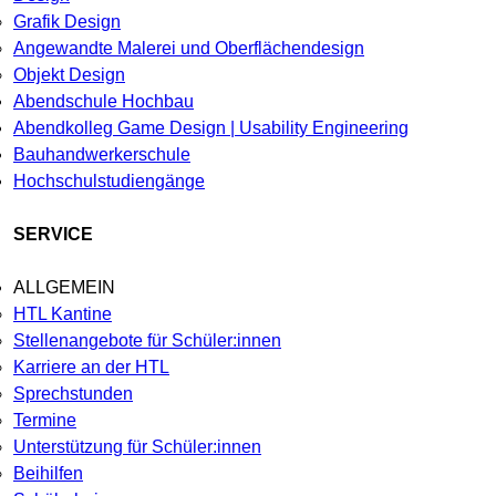
Grafik Design
Angewandte Malerei und Oberflächendesign
Objekt Design
Abendschule Hochbau
Abendkolleg Game Design | Usability Engineering
Bauhandwerkerschule
Hochschulstudiengänge
SERVICE
ALLGEMEIN
HTL Kantine
Stellenangebote für Schüler:innen
Karriere an der HTL
Sprechstunden
Termine
Unterstützung für Schüler:innen
Beihilfen