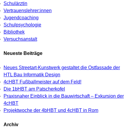
Schulärztin
Vertrauenslehrer:innen
Jugendcoaching
Schulpsychologie
Bibliothek
Versuchsanstalt
Neueste Beiträge
Neues Streetart-Kunstwerk gestaltet die Ostfassade der
HTL Bau Informatik Design
4cHBT Fußballmeister auf dem Feld!
Die 1bHBT am Patscherkofel
Praxisnaher Einblick in die Bauwirtschaft – Exkursion der
4cHBT
Projektwoche der 4bHBT und 4cHBT in Rom
Archiv