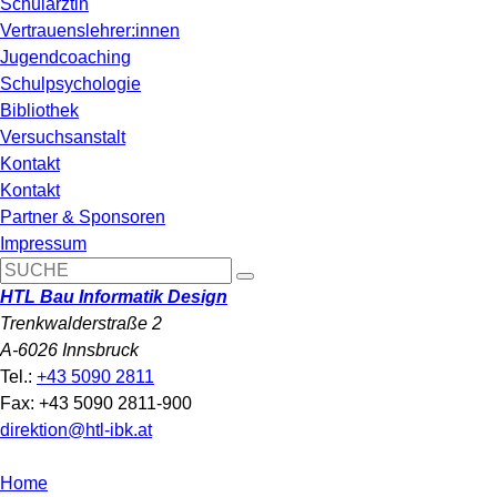
Schulärztin
Vertrauenslehrer:innen
Jugendcoaching
Schulpsychologie
Bibliothek
Versuchsanstalt
Kontakt
Kontakt
Partner & Sponsoren
Impressum
HTL Bau Informatik Design
Trenkwalderstraße 2
A-6026 Innsbruck
Tel.:
+43 5090 2811
Fax: +43 5090 2811-900
direktion@htl-ibk.at
Home