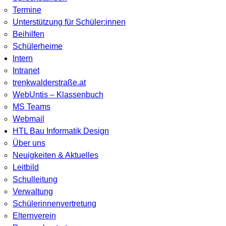
Termine
Unterstützung für Schüler:innen
Beihilfen
Schülerheime
Intern
Intranet
trenkwalderstraße.at
WebUntis – Klassenbuch
MS Teams
Webmail
HTL Bau Informatik Design
Über uns
Neuigkeiten & Aktuelles
Leitbild
Schulleitung
Verwaltung
Schülerinnenvertretung
Elternverein