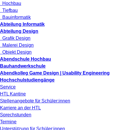
Hochbau
Tiefbau
Bauinformatik
Abteilung Informatik
Abteilung Design
Grafik Design
Malerei Design
Objekt Design
Abendschule Hochbau
Bauhandwerkschule
Abendkolleg Game Design | Usability Engineering
Hochschulstudiengänge
Service
HTL Kantine
Stellenangebote für Schüler:innen
Karriere an der HTL
Sprechstunden
Termine
Unterstützung für Schüler:innen