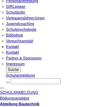
Personalvertretung
G!RLpower
Schulärztin
Vertrauenslehrer:innen
Jugendcoaching
Schulpsychologie
Bibliothek
Versuchsanstalt
Kontakt
Kontakt
Partner & Sponsoren
Impressum
Suche
Schulanmeldung
SCHULANMELDUNG
Bildungsangebot
Abteilung Bautechnik