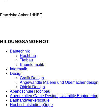
Franziska Anker 1dHBT
BILDUNGSANGEBOT
Bautechnik
Hochbau
Tiefbau
Bauinformatik
Informatik
Design
Grafik Design
Angewandte Malerei und Oberflächendesign
Objekt Design
Abendschule Hochbau
Abendkolleg Game Design | Usability Engineering
Bauhandwerkerschule
Hochschulstudiengänge