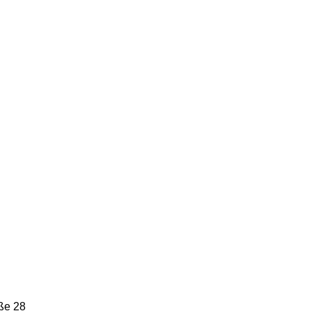
ße 28