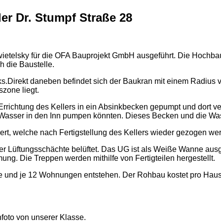
er Dr. Stumpf Straße 28
ietelsky für die OFA Bauprojekt GmbH ausgeführt. Die Hochbaut
h die Baustelle.
Direkt daneben befindet sich der Baukran mit einem Radius von 
szone liegt.
chtung des Kellers in ein Absinkbecken gepumpt und dort vers
 Wasser in den Inn pumpen könnten. Dieses Becken und die Wa
t, welche nach Fertigstellung des Kellers wieder gezogen wer
ber Lüftungsschächte belüftet. Das UG ist als Weiße Wanne au
ng. Die Treppen werden mithilfe von Fertigteilen hergestellt.
 und je 12 Wohnungen entstehen. Der Rohbau kostet pro Haus 
oto von unserer Klasse.