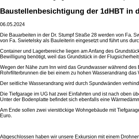
Baustellenbesichtigung der 1dHBT in d
06.05.2024
Die Bauarbeiten in der Dr. Stumpf Straße 28 werden von Fa. Sw
von Fa. Swietelsky als Bauleiterin eingesetzt und führt uns durc
Container und Lagerbereiche liegen am Anfang des Grundstücks.
Bewilligung benötigt, weil das Grundstück in der Flugsicherheit
Wegen der Nähe zum Inn wird das Grundwasser während des Erri
Rohrfilterbrunnen die bei einem zu hohen Wasserandrang das
Der seitliche Wasserandrang wird durch Spundwänden verhinder
Die Tiefgarage im UG hat zwei Einfahrten und ist nach oben ü
Unter der Bodenplatte befindet sich ebenfalls eine Wärmedämmu
Am Ende sollen zwei vierstöckige Wohngebäude mit Tiefgarage
Euro.
Abgeschlossen haben wir unsere Exkursion mit einem Drohnenf