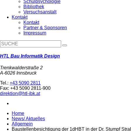
Schulpsychologie
Bibliothek
Versuchsanstalt
Kontakt
Kontakt
Partner & Sponsoren
Impressum
HTL Bau Informatik Design
Trenkwalderstraße 2
A-6026 Innsbruck
Tel.:
+43 5090 2811
Fax: +43 5090 2811-900
direktion@htl-ibk.at
Home
News/ Aktuelles
Allgemein
Baustellenbesichtigung der 1dHBT in der Dr. Stumpf Stra