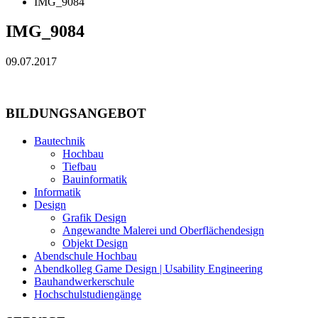
IMG_9084
IMG_9084
09.07.2017
BILDUNGSANGEBOT
Bautechnik
Hochbau
Tiefbau
Bauinformatik
Informatik
Design
Grafik Design
Angewandte Malerei und Oberflächendesign
Objekt Design
Abendschule Hochbau
Abendkolleg Game Design | Usability Engineering
Bauhandwerkerschule
Hochschulstudiengänge