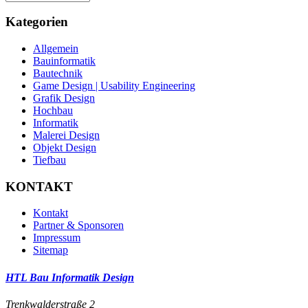
Kategorien
Allgemein
Bauinformatik
Bautechnik
Game Design | Usability Engineering
Grafik Design
Hochbau
Informatik
Malerei Design
Objekt Design
Tiefbau
KONTAKT
Kontakt
Partner & Sponsoren
Impressum
Sitemap
HTL Bau Informatik Design
Trenkwalderstraße 2