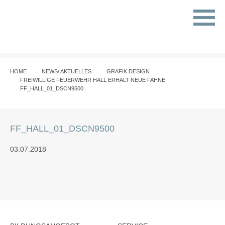
HOME
NEWS/ AKTUELLES
GRAFIK DESIGN
FREIWILLIGE FEUERWEHR HALL ERHÄLT NEUE FAHNE
FF_HALL_01_DSCN9500
FF_HALL_01_DSCN9500
03.07.2018