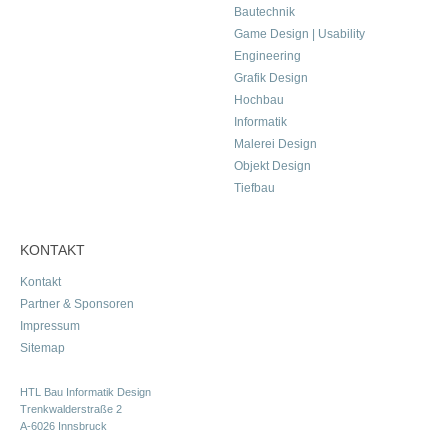
Bautechnik
Game Design | Usability
Engineering
Grafik Design
Hochbau
Informatik
Malerei Design
Objekt Design
Tiefbau
KONTAKT
Kontakt
Partner & Sponsoren
Impressum
Sitemap
HTL Bau Informatik Design
Trenkwalderstraße 2
A-6026 Innsbruck