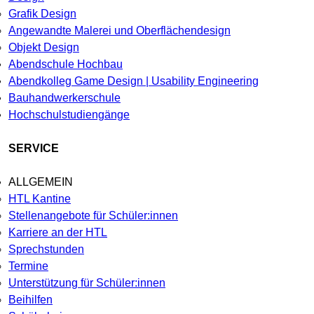
Grafik Design
Angewandte Malerei und Oberflächendesign
Objekt Design
Abendschule Hochbau
Abendkolleg Game Design | Usability Engineering
Bauhandwerkerschule
Hochschulstudiengänge
SERVICE
ALLGEMEIN
HTL Kantine
Stellenangebote für Schüler:innen
Karriere an der HTL
Sprechstunden
Termine
Unterstützung für Schüler:innen
Beihilfen