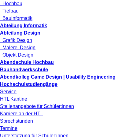
Hochbau
Tiefbau
Bauinformatik
Abteilung Informatik
Abteilung Design
Grafik Design
Malerei Design
Objekt Design
Abendschule Hochbau
Bauhandwerkschule
Abendkolleg Game Design | Usability Engineering
Hochschulstudiengänge
Service
HTL Kantine
Stellenangebote für Schüler:innen
Karriere an der HTL
Sprechstunden
Termine
Unterstützung für Schüler:innen