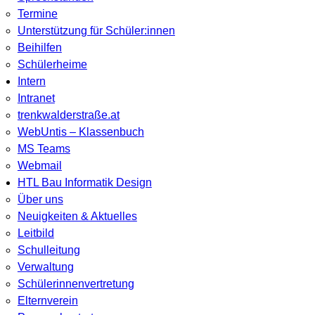
Termine
Unterstützung für Schüler:innen
Beihilfen
Schülerheime
Intern
Intranet
trenkwalderstraße.at
WebUntis – Klassenbuch
MS Teams
Webmail
HTL Bau Informatik Design
Über uns
Neuigkeiten & Aktuelles
Leitbild
Schulleitung
Verwaltung
Schülerinnenvertretung
Elternverein