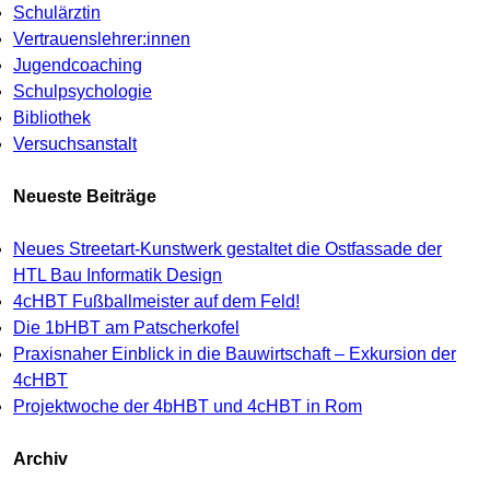
Schulärztin
Vertrauenslehrer:innen
Jugendcoaching
Schulpsychologie
Bibliothek
Versuchsanstalt
Neueste Beiträge
Neues Streetart-Kunstwerk gestaltet die Ostfassade der
HTL Bau Informatik Design
4cHBT Fußballmeister auf dem Feld!
Die 1bHBT am Patscherkofel
Praxisnaher Einblick in die Bauwirtschaft – Exkursion der
4cHBT
Projektwoche der 4bHBT und 4cHBT in Rom
Archiv