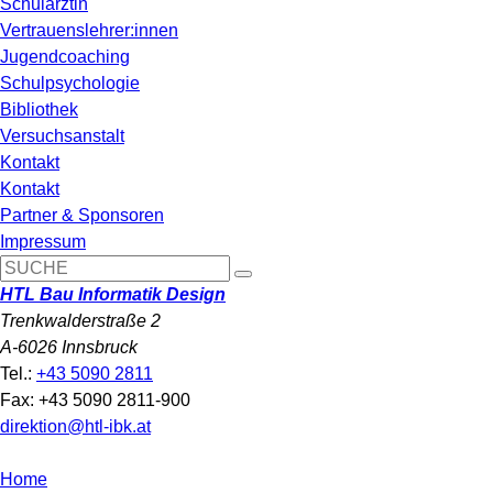
Schulärztin
Vertrauenslehrer:innen
Jugendcoaching
Schulpsychologie
Bibliothek
Versuchsanstalt
Kontakt
Kontakt
Partner & Sponsoren
Impressum
HTL Bau Informatik Design
Trenkwalderstraße 2
A-6026 Innsbruck
Tel.:
+43 5090 2811
Fax: +43 5090 2811-900
direktion@htl-ibk.at
Home