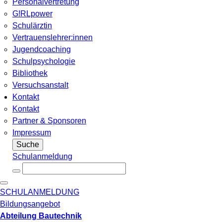
Personalvertretung
G!RLpower
Schulärztin
Vertrauenslehrer:innen
Jugendcoaching
Schulpsychologie
Bibliothek
Versuchsanstalt
Kontakt
Kontakt
Partner & Sponsoren
Impressum
Suche
Schulanmeldung
SCHULANMELDUNG
Bildungsangebot
Abteilung Bautechnik