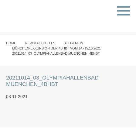
HOME
NEWS/ AKTUELLES
ALLGEMEIN
MÜNCHEN-EXKURSION DER 4BHBT VOM 14.-15.10.2021
20211014_03_OLYMPIAHALLENBAD MUENCHEN_4BHBT
20211014_03_OLYMPIAHALLENBAD
MUENCHEN_4BHBT
03.11.2021