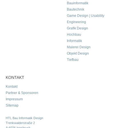
Bauinformatik
Bautechnik
Game Design | Usability
Engineering
Grafik Design
Hochbau
Informatik
Malerei Design
Objekt Design
Tiefbau
KONTAKT
Kontakt
Partner & Sponsoren
Impressum
Sitemap
HTL Bau Informatik Design
Trenkwalderstraße 2
A-6026 Innsbruck