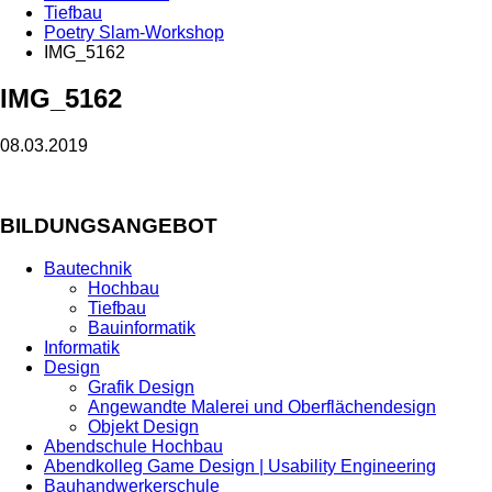
Tiefbau
Poetry Slam-Workshop
IMG_5162
IMG_5162
08.03.2019
BILDUNGSANGEBOT
Bautechnik
Hochbau
Tiefbau
Bauinformatik
Informatik
Design
Grafik Design
Angewandte Malerei und Oberflächendesign
Objekt Design
Abendschule Hochbau
Abendkolleg Game Design | Usability Engineering
Bauhandwerkerschule