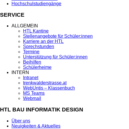
Hochschulstudiengänge
SERVICE
ALLGEMEIN
HTL Kantine
Stellenangebote für Schüler:innen
Karriere an der HTL
Sprechstunden
Termine
Unterstützung für Schüler:innen
Beihilfen
Schülerheime
INTERN
Intranet
trenkwalderstrasse.at
WebUntis – Klassenbuch
MS Teams
Webmail
HTL BAU INFORMATIK DESIGN
Über uns
Neuigkeiten & Aktuelles