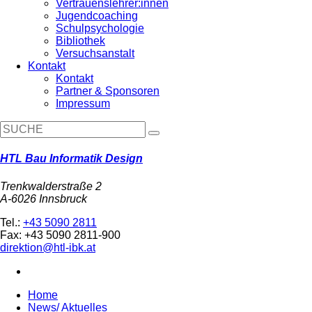
Vertrauenslehrer:innen
Jugendcoaching
Schulpsychologie
Bibliothek
Versuchsanstalt
Kontakt
Kontakt
Partner & Sponsoren
Impressum
HTL Bau Informatik Design
Trenkwalderstraße 2
A-6026 Innsbruck
Tel.:
+43 5090 2811
Fax: +43 5090 2811-900
direktion@htl-ibk.at
Home
News/ Aktuelles