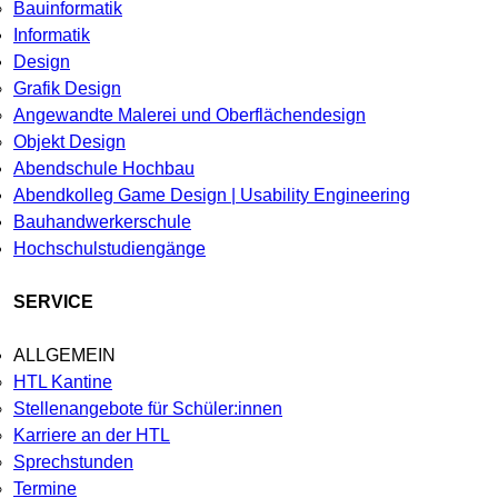
Bauinformatik
Informatik
Design
Grafik Design
Angewandte Malerei und Oberflächendesign
Objekt Design
Abendschule Hochbau
Abendkolleg Game Design | Usability Engineering
Bauhandwerkerschule
Hochschulstudiengänge
SERVICE
ALLGEMEIN
HTL Kantine
Stellenangebote für Schüler:innen
Karriere an der HTL
Sprechstunden
Termine