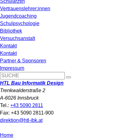
Schulärztin
Vertrauenslehrer:innen
Jugendcoaching
Schulpsychologie
Bibliothek
Versuchsanstalt
Kontakt
Kontakt
Partner & Sponsoren
Impressum
HTL Bau Informatik Design
Trenkwalderstraße 2
A-6026 Innsbruck
Tel.:
+43 5090 2811
Fax: +43 5090 2811-900
direktion@htl-ibk.at
Home