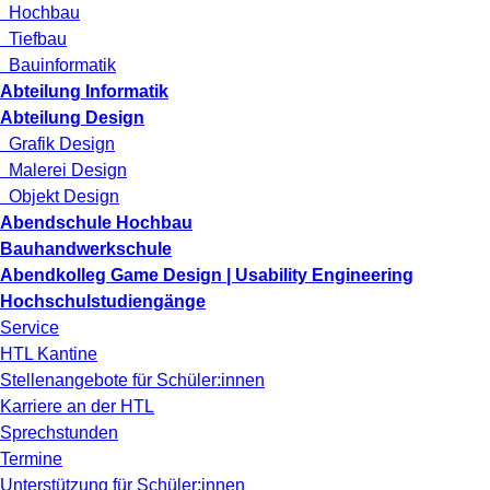
Hochbau
Tiefbau
Bauinformatik
Abteilung Informatik
Abteilung Design
Grafik Design
Malerei Design
Objekt Design
Abendschule Hochbau
Bauhandwerkschule
Abendkolleg Game Design | Usability Engineering
Hochschulstudiengänge
Service
HTL Kantine
Stellenangebote für Schüler:innen
Karriere an der HTL
Sprechstunden
Termine
Unterstützung für Schüler:innen