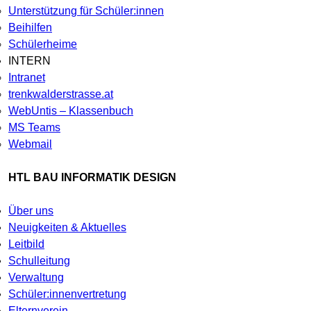
Unterstützung für Schüler:innen
Beihilfen
Schülerheime
INTERN
Intranet
trenkwalderstrasse.at
WebUntis – Klassenbuch
MS Teams
Webmail
HTL BAU INFORMATIK DESIGN
Über uns
Neuigkeiten & Aktuelles
Leitbild
Schulleitung
Verwaltung
Schüler:innenvertretung
Elternverein