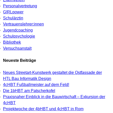
Personalvertretung
G!RLpower
Schulärztin
Vertrauenslehrer:innen
Jugendcoaching
Schulpsychologie
Bibliothek
Versuchsanstalt
Neueste Beiträge
Neues Streetart-Kunstwerk gestaltet die Ostfassade der
HTL Bau Informatik Design
4cHBT Fußballmeister auf dem Feld!
Die 1bHBT am Patscherkofel
Praxisnaher Einblick in die Bauwirtschaft – Exkursion der
4cHBT
Projektwoche der 4bHBT und 4cHBT in Rom