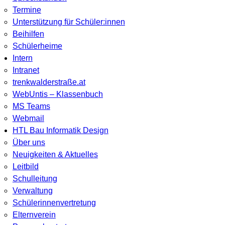
Termine
Unterstützung für Schüler:innen
Beihilfen
Schülerheime
Intern
Intranet
trenkwalderstraße.at
WebUntis – Klassenbuch
MS Teams
Webmail
HTL Bau Informatik Design
Über uns
Neuigkeiten & Aktuelles
Leitbild
Schulleitung
Verwaltung
Schülerinnenvertretung
Elternverein