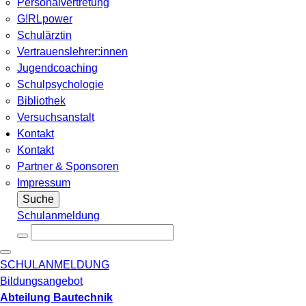
Personalvertretung
G!RLpower
Schulärztin
Vertrauenslehrer:innen
Jugendcoaching
Schulpsychologie
Bibliothek
Versuchsanstalt
Kontakt
Kontakt
Partner & Sponsoren
Impressum
Suche
Schulanmeldung
SCHULANMELDUNG
Bildungsangebot
Abteilung Bautechnik