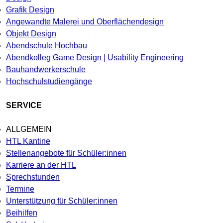
Grafik Design
Angewandte Malerei und Oberflächendesign
Objekt Design
Abendschule Hochbau
Abendkolleg Game Design | Usability Engineering
Bauhandwerkerschule
Hochschulstudiengänge
SERVICE
ALLGEMEIN
HTL Kantine
Stellenangebote für Schüler:innen
Karriere an der HTL
Sprechstunden
Termine
Unterstützung für Schüler:innen
Beihilfen