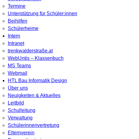
Termine
Unterstützung für Schüler:innen
Beihilfen
Schülerheime
Intern
Intranet
trenkwalderstraße.at
WebUntis – Klassenbuch
MS Teams
Webmail
HTL Bau Informatik Design
Über uns
Neuigkeiten & Aktuelles
Leitbild
Schulleitung
Verwaltung
Schülerinnenvertretung
Elternverein