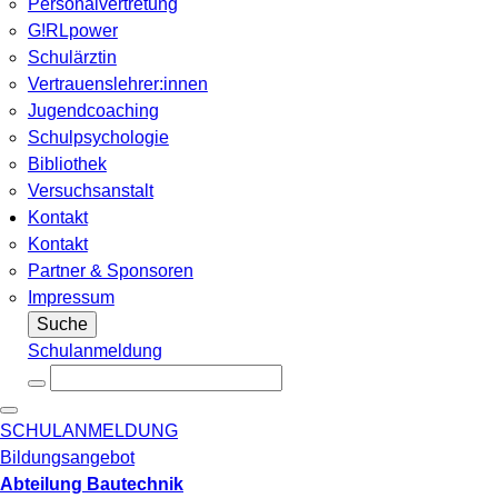
Personalvertretung
G!RLpower
Schulärztin
Vertrauenslehrer:innen
Jugendcoaching
Schulpsychologie
Bibliothek
Versuchsanstalt
Kontakt
Kontakt
Partner & Sponsoren
Impressum
Suche
Schulanmeldung
SCHULANMELDUNG
Bildungsangebot
Abteilung Bautechnik