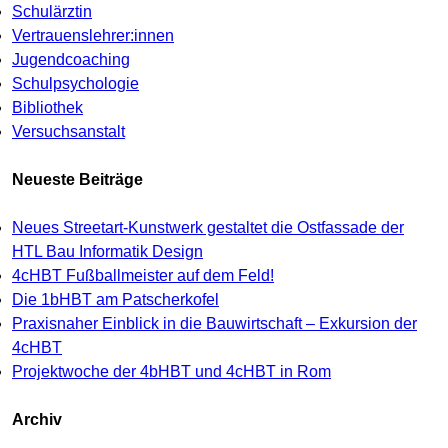
Schulärztin
Vertrauenslehrer:innen
Jugendcoaching
Schulpsychologie
Bibliothek
Versuchsanstalt
Neueste Beiträge
Neues Streetart-Kunstwerk gestaltet die Ostfassade der
HTL Bau Informatik Design
4cHBT Fußballmeister auf dem Feld!
Die 1bHBT am Patscherkofel
Praxisnaher Einblick in die Bauwirtschaft – Exkursion der
4cHBT
Projektwoche der 4bHBT und 4cHBT in Rom
Archiv