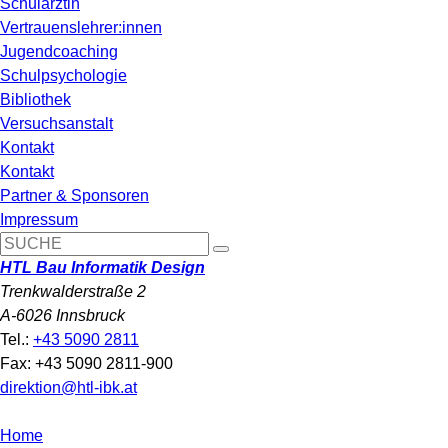
Schulärztin
Vertrauenslehrer:innen
Jugendcoaching
Schulpsychologie
Bibliothek
Versuchsanstalt
Kontakt
Kontakt
Partner & Sponsoren
Impressum
HTL Bau Informatik Design
Trenkwalderstraße 2
A-6026 Innsbruck
Tel.:
+43 5090 2811
Fax: +43 5090 2811-900
direktion@htl-ibk.at
Home