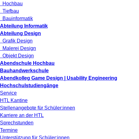
Hochbau
Tiefbau
Bauinformatik
Abteilung Informatik
Abteilung Design
Grafik Design
Malerei Design
Objekt Design
Abendschule Hochbau
Bauhandwerkschule
Abendkolleg Game Design | Usability Engineering
Hochschulstudiengänge
Service
HTL Kantine
Stellenangebote für Schüler:innen
Karriere an der HTL
Sprechstunden
Termine
Unterstützung für Schüler:innen