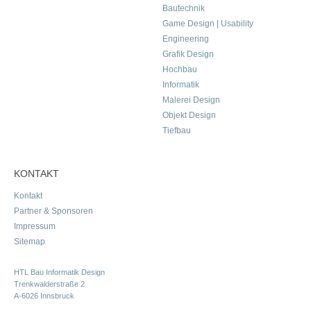
Bautechnik
Game Design | Usability
Engineering
Grafik Design
Hochbau
Informatik
Malerei Design
Objekt Design
Tiefbau
KONTAKT
Kontakt
Partner & Sponsoren
Impressum
Sitemap
HTL Bau Informatik Design
Trenkwalderstraße 2
A-6026 Innsbruck