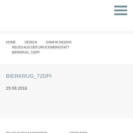
HOME
DESIGN
GRAFIK DESIGN
NEUES AUS DER DRUCKWERKSTATT
BIERKRUG_72DPI
BIERKRUG_72DPI
29.08.2016