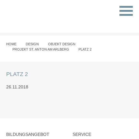
HOME
DESIGN
OBJEKT DESIGN
PROJEKT ST. ANTON AM ARLBERG
PLATZ 2
PLATZ 2
26.11.2018
BILDUNGSANGEBOT
SERVICE