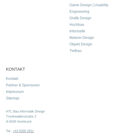
Game Design | Usability
Engineering
Grafik Design
Hochbau
Informatik
Malerei Design
Objekt Design
Tiefbau
KONTAKT
Kontakt
Partner & Sponsoren
Impressum
Sitemap
HTL Bau Informatik Design
Trenkwalderstraße 2
A-6026 Innsbruck
Tel.:
+43 5090 2811