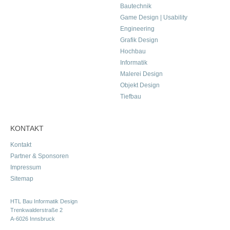
Bautechnik
Game Design | Usability
Engineering
Grafik Design
Hochbau
Informatik
Malerei Design
Objekt Design
Tiefbau
KONTAKT
Kontakt
Partner & Sponsoren
Impressum
Sitemap
HTL Bau Informatik Design
Trenkwalderstraße 2
A-6026 Innsbruck