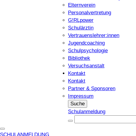
Elternverein
Personalvertretung
G!RLpower
Schulärztin
Vertrauenslehrer:innen
Jugendcoaching
Schulpsychologie
Bibliothek
Versuchsanstalt
Kontakt
Kontakt
Partner & Sponsoren
Impressum
Suche
Schulanmeldung
SCHULANMELDUNG