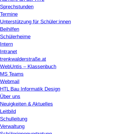
Sprechstunden
Termine
Unterstützung für Schüler:innen
Beihilfen
Schülerheime
Intern
Intranet
trenkwalderstraße.at
WebUntis – Klassenbuch
MS Teams
Webmail
HTL Bau Informatik Design
Über uns
Neuigkeiten & Aktuelles
Leitbild
Schulleitung
Verwaltung
Schülerinnenvertretung