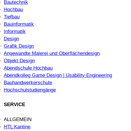
Bautechnik
Hochbau
Tiefbau
Bauinformatik
Informatik
Design
Grafik Design
Angewandte Malerei und Oberflächendesign
Objekt Design
Abendschule Hochbau
Abendkolleg Game Design | Usability Engineering
Bauhandwerkerschule
Hochschulstudiengänge
SERVICE
ALLGEMEIN
HTL Kantine