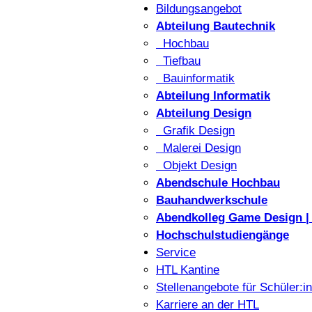
Bildungsangebot
Abteilung Bautechnik
Hochbau
Tiefbau
Bauinformatik
Abteilung Informatik
Abteilung Design
Grafik Design
Malerei Design
Objekt Design
Abendschule Hochbau
Bauhandwerkschule
Abendkolleg Game Design | 
Hochschulstudiengänge
Service
HTL Kantine
Stellenangebote für Schüler:i
Karriere an der HTL