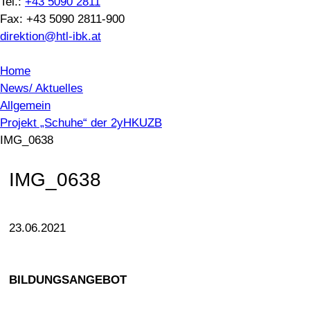
Tel.:
+43 5090 2811
Fax: +43 5090 2811-900
direktion@htl-ibk.at
Home
News/ Aktuelles
Allgemein
Projekt „Schuhe“ der 2yHKUZB
IMG_0638
IMG_0638
23.06.2021
BILDUNGSANGEBOT