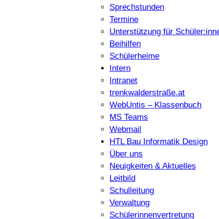
Sprechstunden
Termine
Unterstützung für Schüler:inn
Beihilfen
Schülerheime
Intern
Intranet
trenkwalderstraße.at
WebUntis – Klassenbuch
MS Teams
Webmail
HTL Bau Informatik Design
Über uns
Neuigkeiten & Aktuelles
Leitbild
Schulleitung
Verwaltung
Schülerinnenvertretung