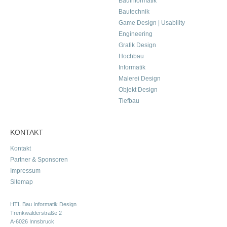
Bauinformatik
Bautechnik
Game Design | Usability
Engineering
Grafik Design
Hochbau
Informatik
Malerei Design
Objekt Design
Tiefbau
KONTAKT
Kontakt
Partner & Sponsoren
Impressum
Sitemap
HTL Bau Informatik Design
Trenkwalderstraße 2
A-6026 Innsbruck