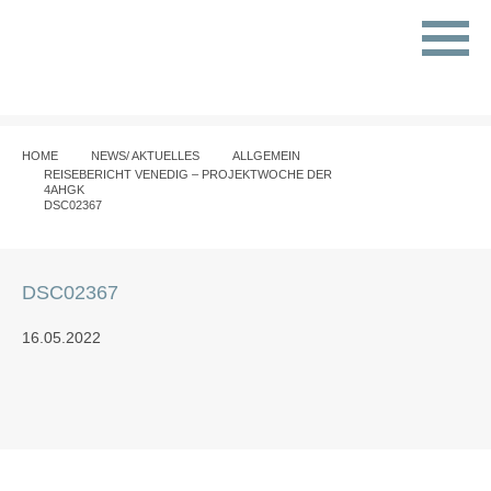
HOME
NEWS/ AKTUELLES
ALLGEMEIN
REISEBERICHT VENEDIG – PROJEKTWOCHE DER
4AHGK
DSC02367
DSC02367
16.05.2022