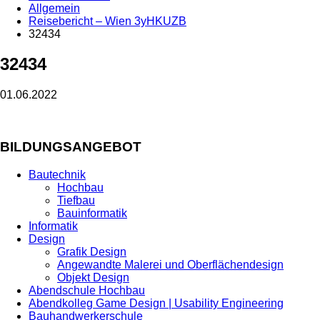
Allgemein
Reisebericht – Wien 3yHKUZB
32434
32434
01.06.2022
BILDUNGSANGEBOT
Bautechnik
Hochbau
Tiefbau
Bauinformatik
Informatik
Design
Grafik Design
Angewandte Malerei und Oberflächendesign
Objekt Design
Abendschule Hochbau
Abendkolleg Game Design | Usability Engineering
Bauhandwerkerschule