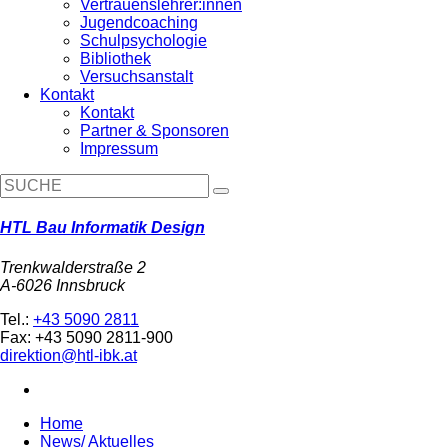
Vertrauenslehrer:innen
Jugendcoaching
Schulpsychologie
Bibliothek
Versuchsanstalt
Kontakt
Kontakt
Partner & Sponsoren
Impressum
HTL Bau Informatik Design
Trenkwalderstraße 2
A-6026 Innsbruck
Tel.:
+43 5090 2811
Fax: +43 5090 2811-900
direktion@htl-ibk.at
Home
News/ Aktuelles