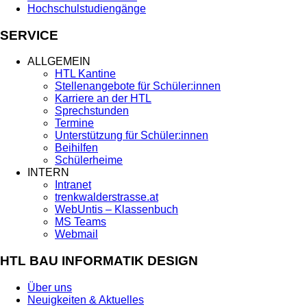
Hochschulstudiengänge
SERVICE
ALLGEMEIN
HTL Kantine
Stellenangebote für Schüler:innen
Karriere an der HTL
Sprechstunden
Termine
Unterstützung für Schüler:innen
Beihilfen
Schülerheime
INTERN
Intranet
trenkwalderstrasse.at
WebUntis – Klassenbuch
MS Teams
Webmail
HTL BAU INFORMATIK DESIGN
Über uns
Neuigkeiten & Aktuelles