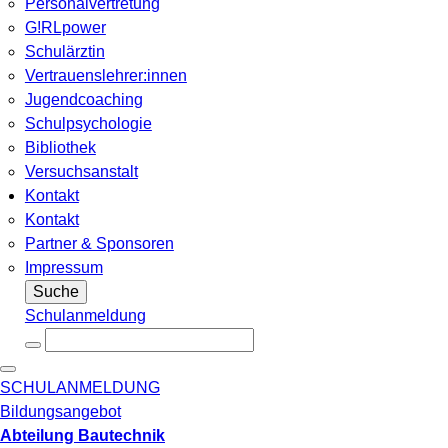
Personalvertretung
G!RLpower
Schulärztin
Vertrauenslehrer:innen
Jugendcoaching
Schulpsychologie
Bibliothek
Versuchsanstalt
Kontakt
Kontakt
Partner & Sponsoren
Impressum
Suche
Schulanmeldung
SCHULANMELDUNG
Bildungsangebot
Abteilung Bautechnik