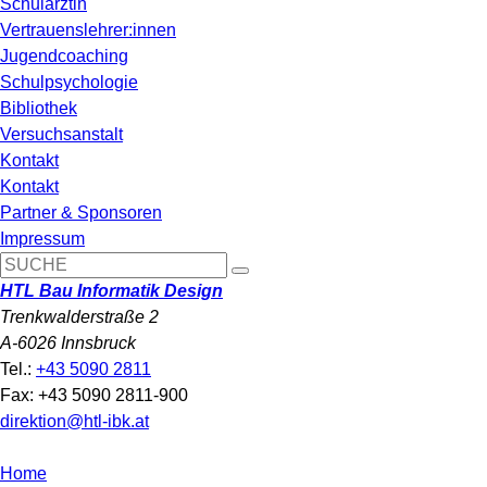
Schulärztin
Vertrauenslehrer:innen
Jugendcoaching
Schulpsychologie
Bibliothek
Versuchsanstalt
Kontakt
Kontakt
Partner & Sponsoren
Impressum
HTL Bau Informatik Design
Trenkwalderstraße 2
A-6026 Innsbruck
Tel.:
+43 5090 2811
Fax: +43 5090 2811-900
direktion@htl-ibk.at
Home