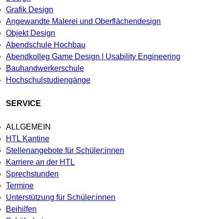
Grafik Design
Angewandte Malerei und Oberflächendesign
Objekt Design
Abendschule Hochbau
Abendkolleg Game Design | Usability Engineering
Bauhandwerkerschule
Hochschulstudiengänge
SERVICE
ALLGEMEIN
HTL Kantine
Stellenangebote für Schüler:innen
Karriere an der HTL
Sprechstunden
Termine
Unterstützung für Schüler:innen
Beihilfen