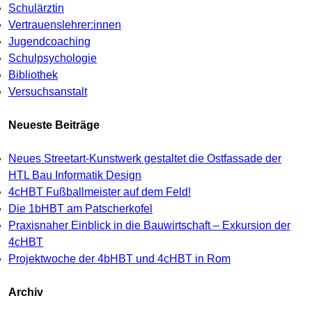
Schulärztin
Vertrauenslehrer:innen
Jugendcoaching
Schulpsychologie
Bibliothek
Versuchsanstalt
Neueste Beiträge
Neues Streetart-Kunstwerk gestaltet die Ostfassade der
HTL Bau Informatik Design
4cHBT Fußballmeister auf dem Feld!
Die 1bHBT am Patscherkofel
Praxisnaher Einblick in die Bauwirtschaft – Exkursion der
4cHBT
Projektwoche der 4bHBT und 4cHBT in Rom
Archiv