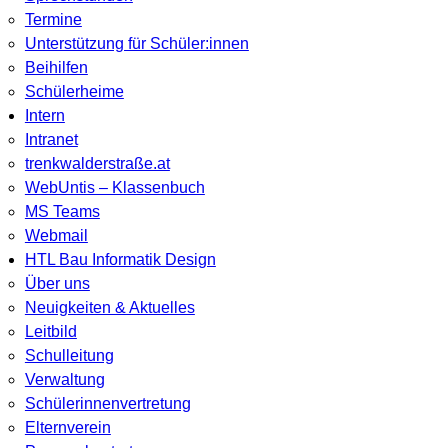
Termine
Unterstützung für Schüler:innen
Beihilfen
Schülerheime
Intern
Intranet
trenkwalderstraße.at
WebUntis – Klassenbuch
MS Teams
Webmail
HTL Bau Informatik Design
Über uns
Neuigkeiten & Aktuelles
Leitbild
Schulleitung
Verwaltung
Schülerinnenvertretung
Elternverein