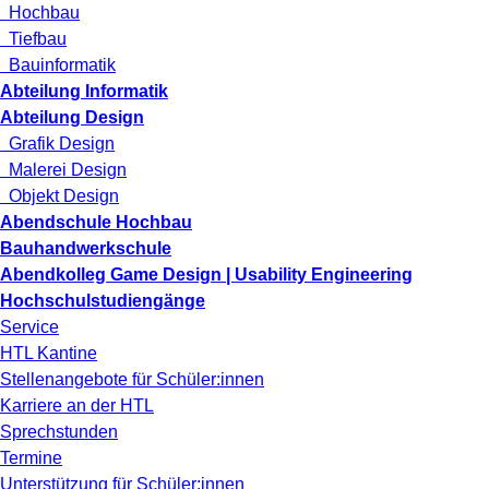
Hochbau
Tiefbau
Bauinformatik
Abteilung Informatik
Abteilung Design
Grafik Design
Malerei Design
Objekt Design
Abendschule Hochbau
Bauhandwerkschule
Abendkolleg Game Design | Usability Engineering
Hochschulstudiengänge
Service
HTL Kantine
Stellenangebote für Schüler:innen
Karriere an der HTL
Sprechstunden
Termine
Unterstützung für Schüler:innen