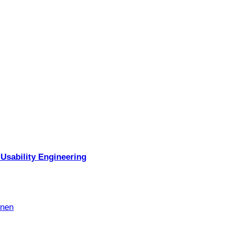
Usability Engineering
nnen