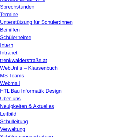
Sprechstunden
Termine
Unterstützung für Schüler:innen
Beihilfen
Schülerheime
Intern
Intranet
trenkwalderstraße.at
WebUntis – Klassenbuch
MS Teams
Webmail
HTL Bau Informatik Design
Über uns
Neuigkeiten & Aktuelles
Leitbild
Schulleitung
Verwaltung
Schülerinnenvertretung