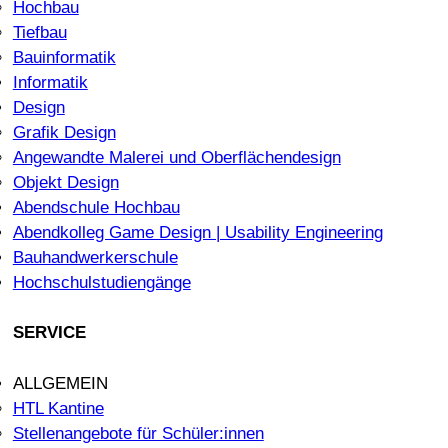
Hochbau
Tiefbau
Bauinformatik
Informatik
Design
Grafik Design
Angewandte Malerei und Oberflächendesign
Objekt Design
Abendschule Hochbau
Abendkolleg Game Design | Usability Engineering
Bauhandwerkerschule
Hochschulstudiengänge
SERVICE
ALLGEMEIN
HTL Kantine
Stellenangebote für Schüler:innen