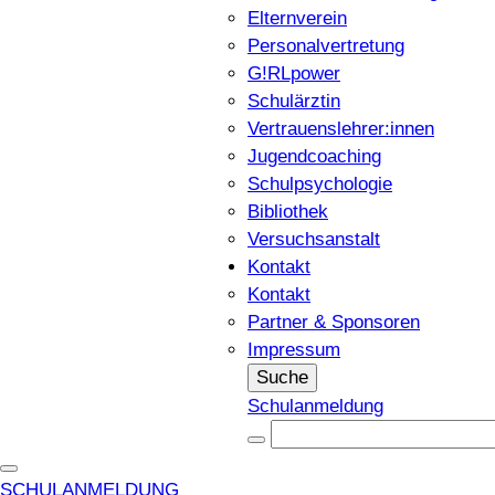
Elternverein
Personalvertretung
G!RLpower
Schulärztin
Vertrauenslehrer:innen
Jugendcoaching
Schulpsychologie
Bibliothek
Versuchsanstalt
Kontakt
Kontakt
Partner & Sponsoren
Impressum
Suche
Schulanmeldung
SCHULANMELDUNG