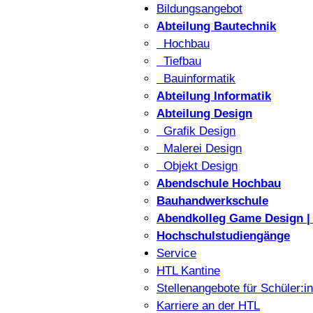
Bildungsangebot
Abteilung Bautechnik
Hochbau
Tiefbau
Bauinformatik
Abteilung Informatik
Abteilung Design
Grafik Design
Malerei Design
Objekt Design
Abendschule Hochbau
Bauhandwerkschule
Abendkolleg Game Design | 
Hochschulstudiengänge
Service
HTL Kantine
Stellenangebote für Schüler:i
Karriere an der HTL