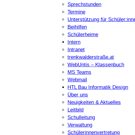
Sprechstunden
Termine
Unterstützung für Schüler:inn
Beihilfen
Schülerheime
Intern
Intranet
trenkwalderstraße.at
WebUntis – Klassenbuch
MS Teams
Webmail
HTL Bau Informatik Design
Über uns
Neuigkeiten & Aktuelles
Leitbild
Schulleitung
Verwaltung
Schülerinnenvertretung