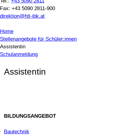
Tel.:
+43 5090 2811
Fax: +43 5090 2811-900
direktion@htl-ibk.at
Home
Stellenangebote für Schüler:innen
Assistentin
Schulanmeldung
Assistentin
BILDUNGSANGEBOT
Bautechnik