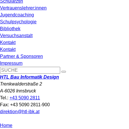
Schulärztin
Vertrauenslehrer:innen
Jugendcoaching
Schulpsychologie
Bibliothek
Versuchsanstalt
Kontakt
Kontakt
Partner & Sponsoren
Impressum
HTL Bau Informatik Design
Trenkwalderstraße 2
A-6026 Innsbruck
Tel.:
+43 5090 2811
Fax: +43 5090 2811-900
direktion@htl-ibk.at
Home