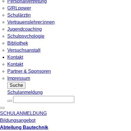
Personalvertretung
G!RLpower
Schulärztin
Vertrauenslehrer:innen
Jugendcoaching
Schulpsychologie
Bibliothek
Versuchsanstalt
Kontakt
Kontakt
Partner & Sponsoren
Impressum
Suche
Schulanmeldung
SCHULANMELDUNG
Bildungsangebot
Abteilung Bautechnik