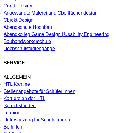
Grafik Design
Angewandte Malerei und Oberflächendesign
Objekt Design
Abendschule Hochbau
Abendkolleg Game Design | Usability Engineering
Bauhandwerkerschule
Hochschulstudiengänge
SERVICE
ALLGEMEIN
HTL Kantine
Stellenangebote für Schüler:innen
Karriere an der HTL
Sprechstunden
Termine
Unterstützung für Schüler:innen
Beihilfen