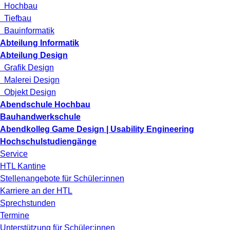
Hochbau
Tiefbau
Bauinformatik
Abteilung Informatik
Abteilung Design
Grafik Design
Malerei Design
Objekt Design
Abendschule Hochbau
Bauhandwerkschule
Abendkolleg Game Design | Usability Engineering
Hochschulstudiengänge
Service
HTL Kantine
Stellenangebote für Schüler:innen
Karriere an der HTL
Sprechstunden
Termine
Unterstützung für Schüler:innen