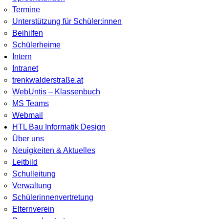
Termine
Unterstützung für Schüler:innen
Beihilfen
Schülerheime
Intern
Intranet
trenkwalderstraße.at
WebUntis – Klassenbuch
MS Teams
Webmail
HTL Bau Informatik Design
Über uns
Neuigkeiten & Aktuelles
Leitbild
Schulleitung
Verwaltung
Schülerinnenvertretung
Elternverein