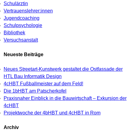
Schulärztin
Vertrauenslehrer:innen
Jugendcoaching
Schulpsychologie
Bibliothek
Versuchsanstalt
Neueste Beiträge
Neues Streetart-Kunstwerk gestaltet die Ostfassade der
HTL Bau Informatik Design
4cHBT Fußballmeister auf dem Feld!
Die 1bHBT am Patscherkofel
Praxisnaher Einblick in die Bauwirtschaft – Exkursion der
4cHBT
Projektwoche der 4bHBT und 4cHBT in Rom
Archiv