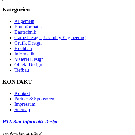
Kategorien
Allgemein
Bauinformatik
Bautechnik
Game Design | Usability Engineering
Grafik Design
Hochbau
Informatik
Malerei Design
Objekt Design
Tiefbau
KONTAKT
Kontakt
Partner & Sponsoren
Impressum
Sitemap
HTL Bau Informatik Design
Trenkwalderstraße 2