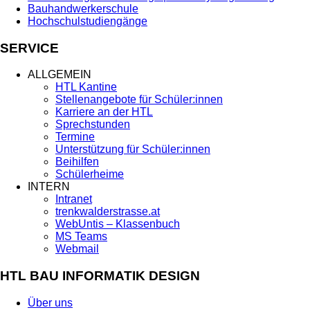
Bauhandwerkerschule
Hochschulstudiengänge
SERVICE
ALLGEMEIN
HTL Kantine
Stellenangebote für Schüler:innen
Karriere an der HTL
Sprechstunden
Termine
Unterstützung für Schüler:innen
Beihilfen
Schülerheime
INTERN
Intranet
trenkwalderstrasse.at
WebUntis – Klassenbuch
MS Teams
Webmail
HTL BAU INFORMATIK DESIGN
Über uns