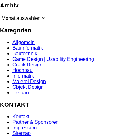
Archiv
Archiv
Kategorien
Allgemein
Bauinformatik
Bautechnik
Game Design | Usability Engineering
Grafik Design
Hochbau
Informatik
Malerei Design
Objekt Design
Tiefbau
KONTAKT
Kontakt
Partner & Sponsoren
Impressum
Sitemap