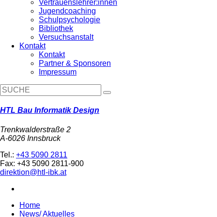
Vertrauenslehrer:innen
Jugendcoaching
Schulpsychologie
Bibliothek
Versuchsanstalt
Kontakt
Kontakt
Partner & Sponsoren
Impressum
HTL Bau Informatik Design
Trenkwalderstraße 2
A-6026 Innsbruck
Tel.:
+43 5090 2811
Fax: +43 5090 2811-900
direktion@htl-ibk.at
Home
News/ Aktuelles