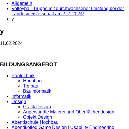
Allgemein
Volleyball-Truppe mit durchwachsener Leistung bei der
Landesmeisterschaft am 2. 2. 2024!
y
y
11.02.2024
BILDUNGSANGEBOT
Bautechnik
Hochbau
Tiefbau
Bauinformatik
Informatik
Design
Grafik Design
Angewandte Malerei und Oberflächendesign
Objekt Design
Abendschule Hochbau
Abendkolleg Game Design | Usability Engineering