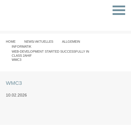
HOME
NEWS/ AKTUELLES
ALLGEMEIN
INFORMATIK
WEB-DEVELOPMENT STARTED SUCCESSFULLY IN
CLASS 2AHIF
WMC3
WMC3
10.02.2026