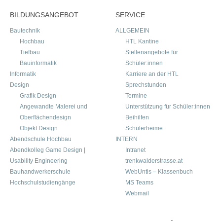
BILDUNGSANGEBOT
SERVICE
Bautechnik
ALLGEMEIN
Hochbau
HTL Kantine
Tiefbau
Stellenangebote für
Bauinformatik
Schüler:innen
Informatik
Karriere an der HTL
Design
Sprechstunden
Grafik Design
Termine
Angewandte Malerei und
Unterstützung für Schüler:innen
Oberflächendesign
Beihilfen
Objekt Design
Schülerheime
Abendschule Hochbau
INTERN
Abendkolleg Game Design |
Intranet
Usability Engineering
trenkwalderstrasse.at
Bauhandwerkerschule
WebUntis – Klassenbuch
Hochschulstudiengänge
MS Teams
Webmail