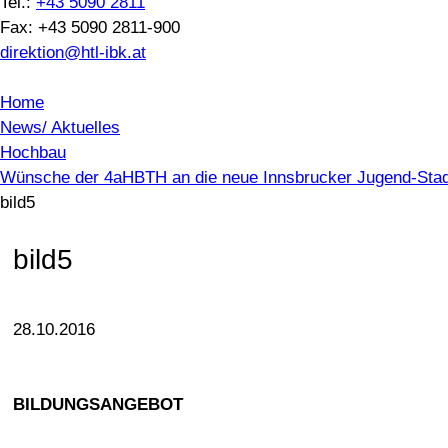
Tel.:
+43 5090 2811
Fax: +43 5090 2811-900
direktion@htl-ibk.at
Home
News/ Aktuelles
Hochbau
Wünsche der 4aHBTH an die neue Innsbrucker Jugend-Stadt
bild5
bild5
28.10.2016
BILDUNGSANGEBOT