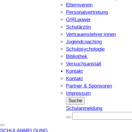
Elternverein
Personalvertretung
G!RLpower
Schulärztin
Vertrauenslehrer:innen
Jugendcoaching
Schulpsychologie
Bibliothek
Versuchsanstalt
Kontakt
Kontakt
Partner & Sponsoren
Impressum
Suche
Schulanmeldung
SCHULANMELDUNG