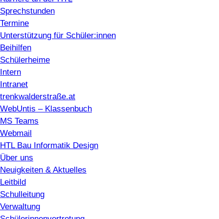
Sprechstunden
Termine
Unterstützung für Schüler:innen
Beihilfen
Schülerheime
Intern
Intranet
trenkwalderstraße.at
WebUntis – Klassenbuch
MS Teams
Webmail
HTL Bau Informatik Design
Über uns
Neuigkeiten & Aktuelles
Leitbild
Schulleitung
Verwaltung
Schülerinnenvertretung