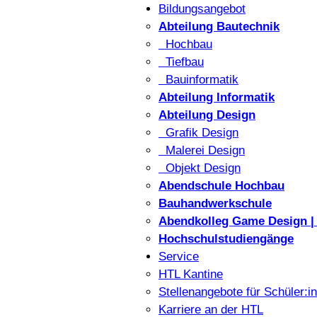
Bildungsangebot
Abteilung Bautechnik
Hochbau
Tiefbau
Bauinformatik
Abteilung Informatik
Abteilung Design
Grafik Design
Malerei Design
Objekt Design
Abendschule Hochbau
Bauhandwerkschule
Abendkolleg Game Design | 
Hochschulstudiengänge
Service
HTL Kantine
Stellenangebote für Schüler:i
Karriere an der HTL