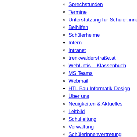
Sprechstunden
Termine
Unterstützung für Schüler:inn
Beihilfen
Schülerheime
Intern
Intranet
trenkwalderstraße.at
WebUntis – Klassenbuch
MS Teams
Webmail
HTL Bau Informatik Design
Über uns
Neuigkeiten & Aktuelles
Leitbild
Schulleitung
Verwaltung
Schülerinnenvertretung