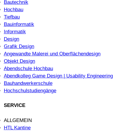
Bautechnik
Hochbau
Tiefbau
Bauinformatik
Informatik
Design
Grafik Design
Angewandte Malerei und Oberflächendesign
Objekt Design
Abendschule Hochbau
Abendkolleg Game Design | Usability Engineering
Bauhandwerkerschule
Hochschulstudiengänge
SERVICE
ALLGEMEIN
HTL Kantine