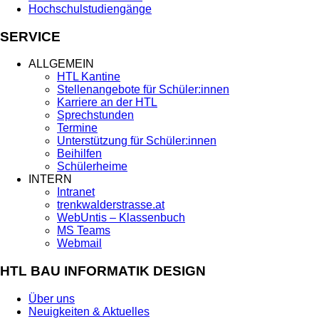
Hochschulstudiengänge
SERVICE
ALLGEMEIN
HTL Kantine
Stellenangebote für Schüler:innen
Karriere an der HTL
Sprechstunden
Termine
Unterstützung für Schüler:innen
Beihilfen
Schülerheime
INTERN
Intranet
trenkwalderstrasse.at
WebUntis – Klassenbuch
MS Teams
Webmail
HTL BAU INFORMATIK DESIGN
Über uns
Neuigkeiten & Aktuelles