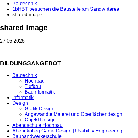
Bautechnik
1bHBT besuchen die Baustelle am Sandwirtareal
shared image
shared image
27.05.2026
BILDUNGSANGEBOT
Bautechnik
Hochbau
Tiefbau
Bauinformatik
Informatik
Design
Grafik Design
Angewandte Malerei und Oberflächendesign
Objekt Design
Abendschule Hochbau
Abendkolleg Game Design | Usability Engineering
Bauhandwerkerschule