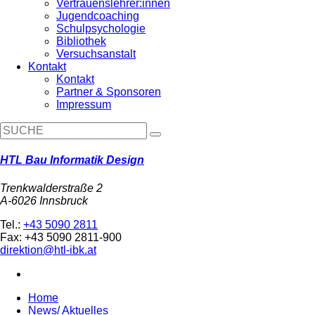
Vertrauenslehrer:innen
Jugendcoaching
Schulpsychologie
Bibliothek
Versuchsanstalt
Kontakt
Kontakt
Partner & Sponsoren
Impressum
HTL Bau Informatik Design
Trenkwalderstraße 2
A-6026 Innsbruck
Tel.:
+43 5090 2811
Fax: +43 5090 2811-900
direktion@htl-ibk.at
Home
News/ Aktuelles