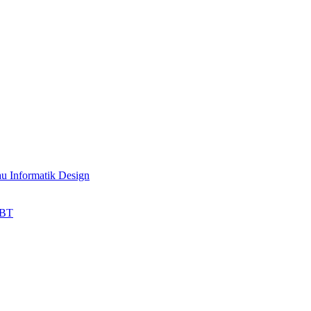
au Informatik Design
HBT