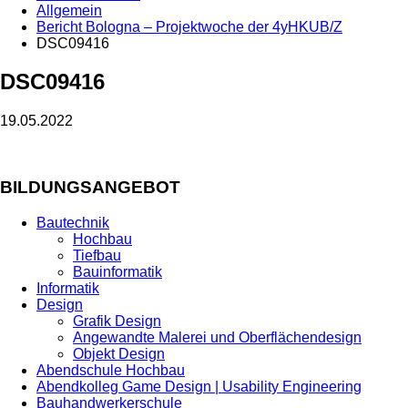
Allgemein
Bericht Bologna – Projektwoche der 4yHKUB/Z
DSC09416
DSC09416
19.05.2022
BILDUNGSANGEBOT
Bautechnik
Hochbau
Tiefbau
Bauinformatik
Informatik
Design
Grafik Design
Angewandte Malerei und Oberflächendesign
Objekt Design
Abendschule Hochbau
Abendkolleg Game Design | Usability Engineering
Bauhandwerkerschule