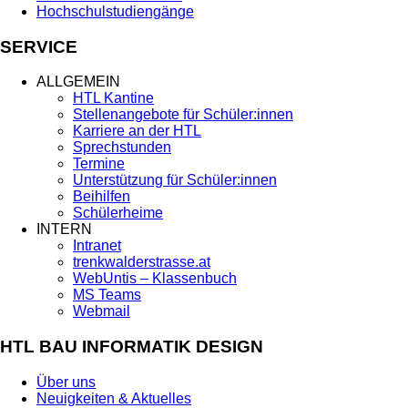
Hochschulstudiengänge
SERVICE
ALLGEMEIN
HTL Kantine
Stellenangebote für Schüler:innen
Karriere an der HTL
Sprechstunden
Termine
Unterstützung für Schüler:innen
Beihilfen
Schülerheime
INTERN
Intranet
trenkwalderstrasse.at
WebUntis – Klassenbuch
MS Teams
Webmail
HTL BAU INFORMATIK DESIGN
Über uns
Neuigkeiten & Aktuelles