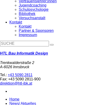
Vertrauenslehrer:innen
Jugendcoaching
Schulpsychologie
Bibliothek
Versuchsanstalt
Kontakt
Kontakt
Partner & Sponsoren
Impressum
HTL Bau Informatik Design
Trenkwalderstraße 2
A-6026 Innsbruck
Tel.:
+43 5090 2811
Fax: +43 5090 2811-900
direktion@htl-ibk.at
Home
News/ Aktuelles