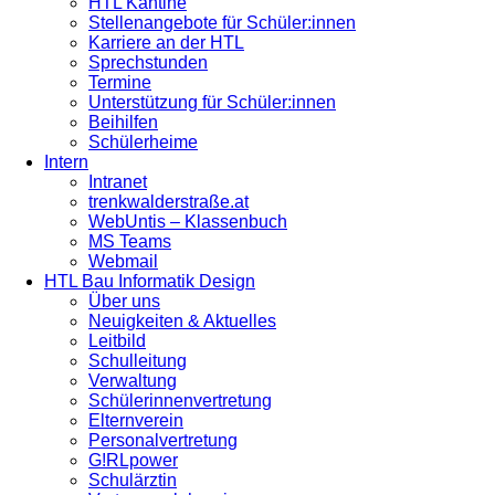
HTL Kantine
Stellenangebote für Schüler:innen
Karriere an der HTL
Sprechstunden
Termine
Unterstützung für Schüler:innen
Beihilfen
Schülerheime
Intern
Intranet
trenkwalderstraße.at
WebUntis – Klassenbuch
MS Teams
Webmail
HTL Bau Informatik Design
Über uns
Neuigkeiten & Aktuelles
Leitbild
Schulleitung
Verwaltung
Schülerinnenvertretung
Elternverein
Personalvertretung
G!RLpower
Schulärztin