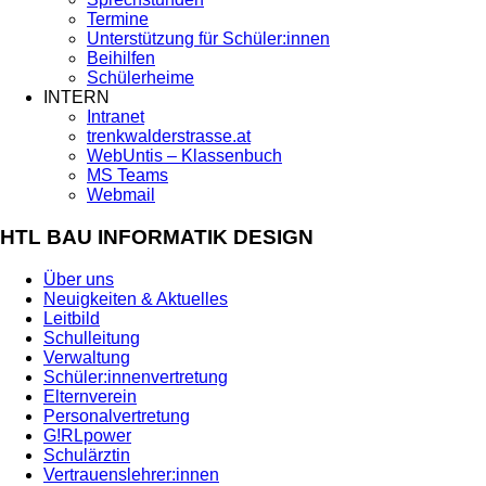
Termine
Unterstützung für Schüler:innen
Beihilfen
Schülerheime
INTERN
Intranet
trenkwalderstrasse.at
WebUntis – Klassenbuch
MS Teams
Webmail
HTL BAU INFORMATIK DESIGN
Über uns
Neuigkeiten & Aktuelles
Leitbild
Schulleitung
Verwaltung
Schüler:innenvertretung
Elternverein
Personalvertretung
G!RLpower
Schulärztin
Vertrauenslehrer:innen