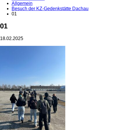
Allgemein
Besuch der KZ-Gedenkstätte Dachau
01
01
18.02.2025