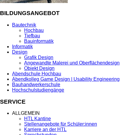
BILDUNGSANGEBOT
Bautechnik
Hochbau
Tiefbau
Bauinformatik
Informatik
Design
Grafik Design
Angewandte Malerei und Oberflächendesign
Objekt Design
Abendschule Hochbau
Abendkolleg Game Design | Usability Engineering
Bauhandwerkerschule
Hochschulstudiengänge
SERVICE
ALLGEMEIN
HTL Kantine
Stellenangebote für Schüler:innen
Karriere an der HTL
Sprechstunden