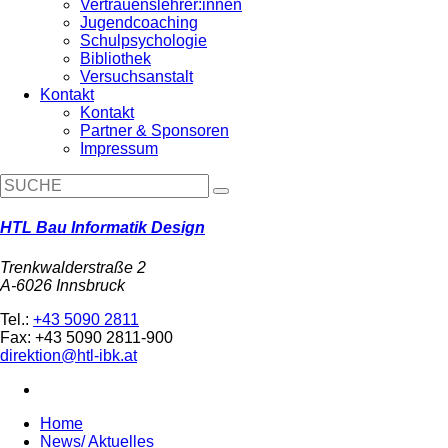
Vertrauenslehrer:innen
Jugendcoaching
Schulpsychologie
Bibliothek
Versuchsanstalt
Kontakt
Kontakt
Partner & Sponsoren
Impressum
HTL Bau Informatik Design
Trenkwalderstraße 2
A-6026 Innsbruck
Tel.:
+43 5090 2811
Fax: +43 5090 2811-900
direktion@htl-ibk.at
Home
News/ Aktuelles